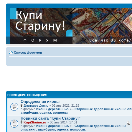
Список форумов
ПОСЛЕДНИЕ СООБЩЕНИЯ
Определение иконы
Дмитриев Денис
» 02 янв 2021, 21:15
в форуме
Иконы деревянные.
»
- Старинные деревянные иконы: оп
атрибуция, оценка, вопросы.
Новинки сайта "Купи Старину!"
KupiStarinu.ru
» 06 янв 2014, 17:01
в форуме
Иконы деревянные.
»
- Старинные деревянные иконы:
описания, атрибуция, оценка, вопросы.