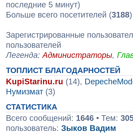
последние 5 минут)
Больше всего посетителей (
3188
Зарегистрированные пользовател
пользователей
Легенда:
Администраторы
,
Гла
ТОПЛИСТ БЛАГОДАРНОСТЕЙ
KupiStarinu.ru
(14),
DepecheMod
Нумизмат
(3)
СТАТИСТИКА
Всего сообщений:
1646
• Тем:
30
пользователь:
Зыков Вадим