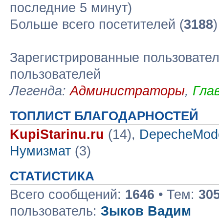
последние 5 минут)
Больше всего посетителей (
3188
Зарегистрированные пользовател
пользователей
Легенда:
Администраторы
,
Гла
ТОПЛИСТ БЛАГОДАРНОСТЕЙ
KupiStarinu.ru
(14),
DepecheMod
Нумизмат
(3)
СТАТИСТИКА
Всего сообщений:
1646
• Тем:
30
пользователь:
Зыков Вадим