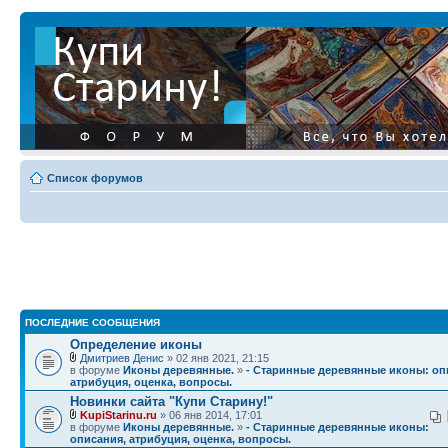
Список форумов
ПОСЛЕДНИЕ СООБЩЕНИЯ
Определение иконы
Дмитриев Денис
» 02 янв 2021, 21:15
в форуме
Иконы деревянные.
»
- Старинные деревянные иконы: оп
атрибуция, оценка, вопросы.
Новинки сайта "Купи Старину!"
KupiStarinu.ru
» 06 янв 2014, 17:01
в форуме
Иконы деревянные.
»
- Старинные деревянные иконы:
описания, атрибуция, оценка, вопросы.