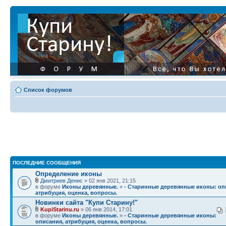
Список форумов
ПОСЛЕДНИЕ СООБЩЕНИЯ
Определение иконы
Дмитриев Денис
» 02 янв 2021, 21:15
в форуме
Иконы деревянные.
»
- Старинные деревянные иконы: оп
атрибуция, оценка, вопросы.
Новинки сайта "Купи Старину!"
KupiStarinu.ru
» 06 янв 2014, 17:01
в форуме
Иконы деревянные.
»
- Старинные деревянные иконы:
описания, атрибуция, оценка, вопросы.