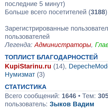
последние 5 минут)
Больше всего посетителей (
3188
Зарегистрированные пользовател
пользователей
Легенда:
Администраторы
,
Гла
ТОПЛИСТ БЛАГОДАРНОСТЕЙ
KupiStarinu.ru
(14),
DepecheMod
Нумизмат
(3)
СТАТИСТИКА
Всего сообщений:
1646
• Тем:
30
пользователь:
Зыков Вадим