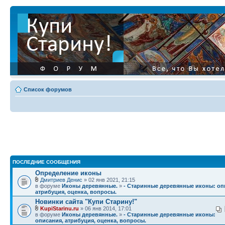
Список форумов
ПОСЛЕДНИЕ СООБЩЕНИЯ
Определение иконы
Дмитриев Денис
» 02 янв 2021, 21:15
в форуме
Иконы деревянные.
»
- Старинные деревянные иконы: оп
атрибуция, оценка, вопросы.
Новинки сайта "Купи Старину!"
KupiStarinu.ru
» 06 янв 2014, 17:01
в форуме
Иконы деревянные.
»
- Старинные деревянные иконы:
описания, атрибуция, оценка, вопросы.