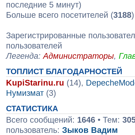
последние 5 минут)
Больше всего посетителей (
3188
Зарегистрированные пользовател
пользователей
Легенда:
Администраторы
,
Гла
ТОПЛИСТ БЛАГОДАРНОСТЕЙ
KupiStarinu.ru
(14),
DepecheMod
Нумизмат
(3)
СТАТИСТИКА
Всего сообщений:
1646
• Тем:
30
пользователь:
Зыков Вадим