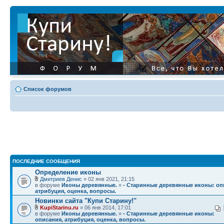
Список форумов
ПОСЛЕДНИЕ СООБЩЕНИЯ
Определение иконы
Дмитриев Денис
» 02 янв 2021, 21:15
в форуме
Иконы деревянные.
»
- Старинные деревянные иконы: оп
атрибуция, оценка, вопросы.
Новинки сайта "Купи Старину!"
KupiStarinu.ru
» 06 янв 2014, 17:01
в форуме
Иконы деревянные.
»
- Старинные деревянные иконы:
описания, атрибуция, оценка, вопросы.