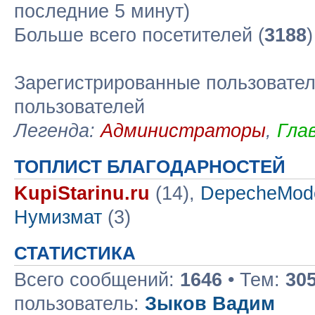
последние 5 минут)
Больше всего посетителей (
3188
Зарегистрированные пользовател
пользователей
Легенда:
Администраторы
,
Гла
ТОПЛИСТ БЛАГОДАРНОСТЕЙ
KupiStarinu.ru
(14),
DepecheMod
Нумизмат
(3)
СТАТИСТИКА
Всего сообщений:
1646
• Тем:
30
пользователь:
Зыков Вадим