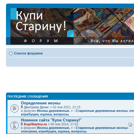
Список форумов
ПОСЛЕДНИЕ СООБЩЕНИЯ
Определение иконы
Дмитриев Денис
» 02 янв 2021, 21:15
в форуме
Иконы деревянные.
»
- Старинные деревянные иконы: оп
атрибуция, оценка, вопросы.
Новинки сайта "Купи Старину!"
KupiStarinu.ru
» 06 янв 2014, 17:01
в форуме
Иконы деревянные.
»
- Старинные деревянные иконы:
описания, атрибуция, оценка, вопросы.