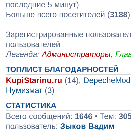
последние 5 минут)
Больше всего посетителей (
3188
Зарегистрированные пользовател
пользователей
Легенда:
Администраторы
,
Гла
ТОПЛИСТ БЛАГОДАРНОСТЕЙ
KupiStarinu.ru
(14),
DepecheMod
Нумизмат
(3)
СТАТИСТИКА
Всего сообщений:
1646
• Тем:
30
пользователь:
Зыков Вадим