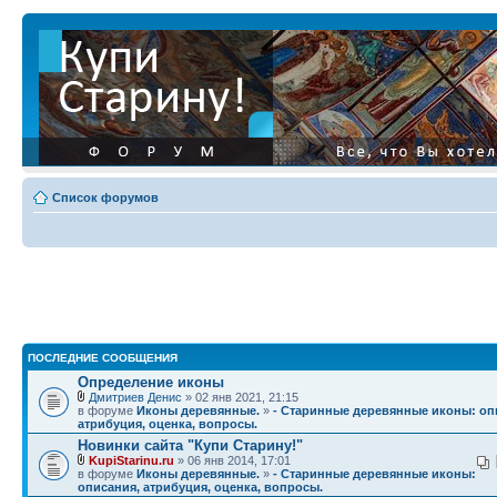
Список форумов
ПОСЛЕДНИЕ СООБЩЕНИЯ
Определение иконы
Дмитриев Денис
» 02 янв 2021, 21:15
в форуме
Иконы деревянные.
»
- Старинные деревянные иконы: оп
атрибуция, оценка, вопросы.
Новинки сайта "Купи Старину!"
KupiStarinu.ru
» 06 янв 2014, 17:01
в форуме
Иконы деревянные.
»
- Старинные деревянные иконы:
описания, атрибуция, оценка, вопросы.