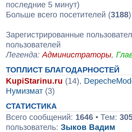
последние 5 минут)
Больше всего посетителей (
3188
Зарегистрированные пользовател
пользователей
Легенда:
Администраторы
,
Гла
ТОПЛИСТ БЛАГОДАРНОСТЕЙ
KupiStarinu.ru
(14),
DepecheMod
Нумизмат
(3)
СТАТИСТИКА
Всего сообщений:
1646
• Тем:
30
пользователь:
Зыков Вадим