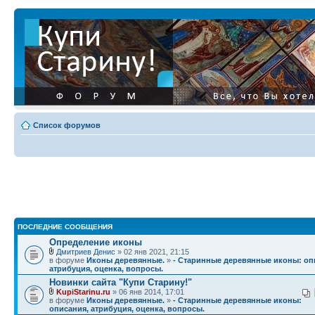
Список форумов
ПОСЛЕДНИЕ СООБЩЕНИЯ
Определение иконы
Дмитриев Денис
» 02 янв 2021, 21:15
в форуме
Иконы деревянные.
»
- Старинные деревянные иконы: оп
атрибуция, оценка, вопросы.
Новинки сайта "Купи Старину!"
KupiStarinu.ru
» 06 янв 2014, 17:01
в форуме
Иконы деревянные.
»
- Старинные деревянные иконы:
описания, атрибуция, оценка, вопросы.