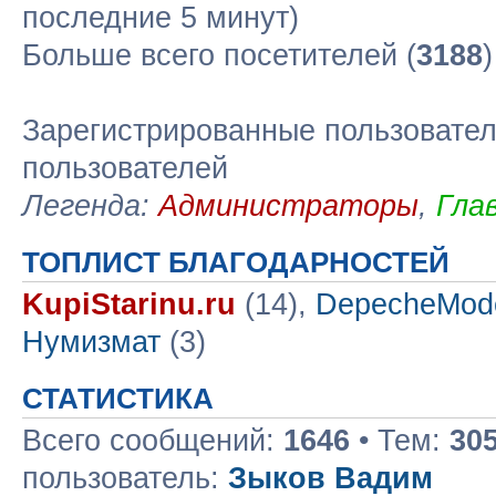
последние 5 минут)
Больше всего посетителей (
3188
Зарегистрированные пользовател
пользователей
Легенда:
Администраторы
,
Гла
ТОПЛИСТ БЛАГОДАРНОСТЕЙ
KupiStarinu.ru
(14),
DepecheMod
Нумизмат
(3)
СТАТИСТИКА
Всего сообщений:
1646
• Тем:
30
пользователь:
Зыков Вадим