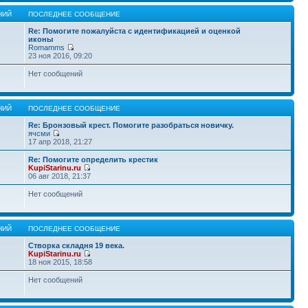
НИЙ
ПОСЛЕДНЕЕ СООБЩЕНИЕ
Re: Помогите пожалуйста с идентификацией и оценкой
иконы
Romamms
23 ноя 2016, 09:20
Нет сообщений
НИЙ
ПОСЛЕДНЕЕ СООБЩЕНИЕ
Re: Бронзовый крест. Помогите разобраться новичку.
ячсми
17 апр 2018, 21:27
Re: Помогите определить крестик
KupiStarinu.ru
06 авг 2018, 21:37
Нет сообщений
НИЙ
ПОСЛЕДНЕЕ СООБЩЕНИЕ
Створка складня 19 века.
KupiStarinu.ru
18 ноя 2015, 18:58
Нет сообщений