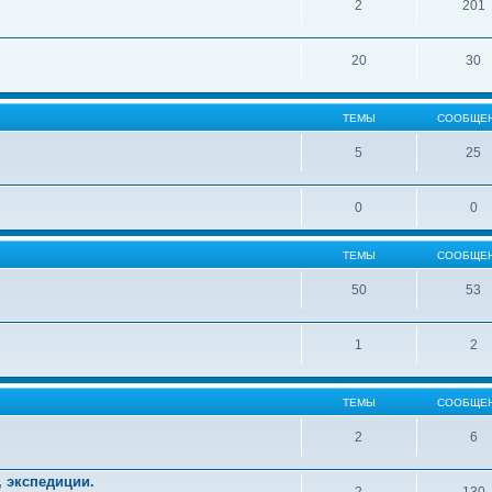
2
201
20
30
ТЕМЫ
СООБЩЕ
5
25
0
0
ТЕМЫ
СООБЩЕ
50
53
1
2
ТЕМЫ
СООБЩЕ
2
6
, экспедиции.