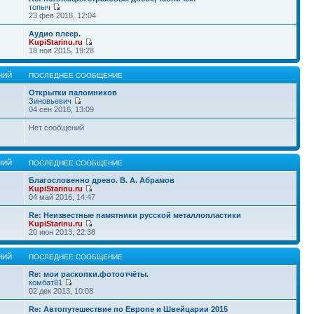
топыч
23 фев 2018, 12:04
Аудио плеер.
KupiStarinu.ru
18 ноя 2015, 19:28
НИЙ
ПОСЛЕДНЕЕ СООБЩЕНИЕ
Открытки паломников
Зиновьевич
04 сен 2016, 13:09
Нет сообщений
НИЙ
ПОСЛЕДНЕЕ СООБЩЕНИЕ
Благословенно древо. В. А. Абрамов
KupiStarinu.ru
04 май 2016, 14:47
Re: Неизвестные памятники русской металлопластики
KupiStarinu.ru
20 июн 2013, 22:38
НИЙ
ПОСЛЕДНЕЕ СООБЩЕНИЕ
Re: мои раскопки.фотоотчёты.
комбат81
02 дек 2013, 10:08
Re: Автопутешествие по Европе и Швейцарии 2015