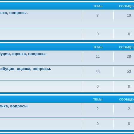
ТЕМЫ
СООБЩЕ
енка, вопросы.
8
10
0
0
ТЕМЫ
СООБЩЕ
уция, оценка, вопросы.
11
28
ибуция, оценка, вопросы.
44
53
0
0
ТЕМЫ
СООБЩЕ
енка, вопросы.
2
2
0
0