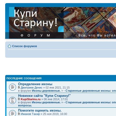
Список форумов
ПОСЛЕДНИЕ СООБЩЕНИЯ
Определение иконы
Дмитриев Денис
» 02 янв 2021, 21:15
в форуме
Иконы деревянные.
»
- Старинные деревянные иконы: опи
Новинки сайта "Купи Старину!"
KupiStarinu.ru
» 06 янв 2014, 17:01
в форуме
Иконы деревянные.
»
- Старинные деревянные иконы: опи
вопросы.
Помогите оценить иконы.
Иманов Тахир
» 25 ноя 2019, 16:00