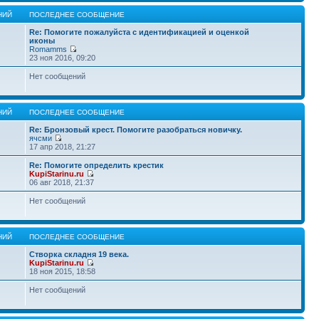
НИЙ
ПОСЛЕДНЕЕ СООБЩЕНИЕ
Re: Помогите пожалуйста с идентификацией и оценкой
иконы
Romamms
23 ноя 2016, 09:20
Нет сообщений
НИЙ
ПОСЛЕДНЕЕ СООБЩЕНИЕ
Re: Бронзовый крест. Помогите разобраться новичку.
ячсми
17 апр 2018, 21:27
Re: Помогите определить крестик
KupiStarinu.ru
06 авг 2018, 21:37
Нет сообщений
НИЙ
ПОСЛЕДНЕЕ СООБЩЕНИЕ
Створка складня 19 века.
KupiStarinu.ru
18 ноя 2015, 18:58
Нет сообщений