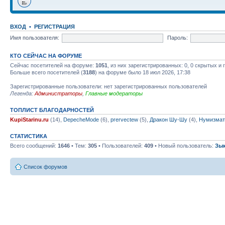
ВХОД
•
РЕГИСТРАЦИЯ
Имя пользователя:
Пароль:
КТО СЕЙЧАС НА ФОРУМЕ
Сейчас посетителей на форуме:
1051
, из них зарегистрированных: 0, 0 скрытых и
Больше всего посетителей (
3188
) на форуме было 18 июл 2026, 17:38
Зарегистрированные пользователи: нет зарегистрированных пользователей
Легенда:
Администраторы
,
Главные модераторы
ТОПЛИСТ БЛАГОДАРНОСТЕЙ
KupiStarinu.ru
(14),
DepecheMode
(6),
prervectew
(5),
Дракон Шу-Шу
(4),
Нумизмат
СТАТИСТИКА
Всего сообщений:
1646
• Тем:
305
• Пользователей:
409
• Новый пользователь:
Зы
Список форумов