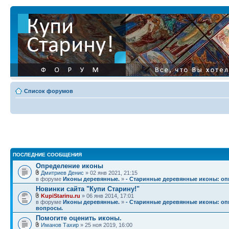
Список форумов
ПОСЛЕДНИЕ СООБЩЕНИЯ
Определение иконы
Дмитриев Денис
» 02 янв 2021, 21:15
в форуме
Иконы деревянные.
»
- Старинные деревянные иконы: опи
Новинки сайта "Купи Старину!"
KupiStarinu.ru
» 06 янв 2014, 17:01
в форуме
Иконы деревянные.
»
- Старинные деревянные иконы: опи
вопросы.
Помогите оценить иконы.
Иманов Тахир
» 25 ноя 2019, 16:00