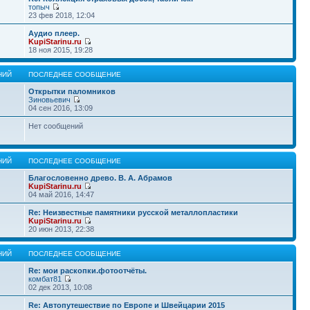
топыч
23 фев 2018, 12:04
Аудио плеер.
KupiStarinu.ru
18 ноя 2015, 19:28
НИЙ
ПОСЛЕДНЕЕ СООБЩЕНИЕ
Открытки паломников
Зиновьевич
04 сен 2016, 13:09
Нет сообщений
НИЙ
ПОСЛЕДНЕЕ СООБЩЕНИЕ
Благословенно древо. В. А. Абрамов
KupiStarinu.ru
04 май 2016, 14:47
Re: Неизвестные памятники русской металлопластики
KupiStarinu.ru
20 июн 2013, 22:38
НИЙ
ПОСЛЕДНЕЕ СООБЩЕНИЕ
Re: мои раскопки.фотоотчёты.
комбат81
02 дек 2013, 10:08
Re: Автопутешествие по Европе и Швейцарии 2015