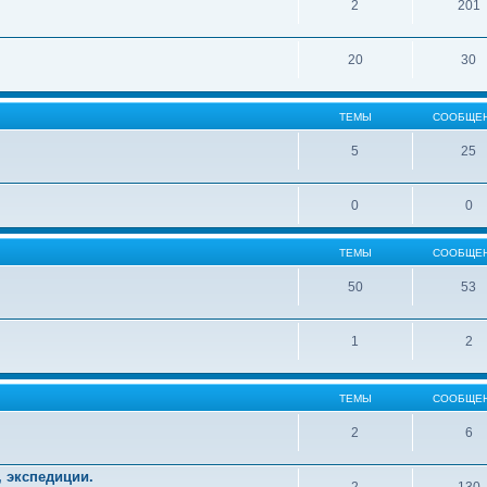
2
201
20
30
ТЕМЫ
СООБЩЕ
5
25
0
0
ТЕМЫ
СООБЩЕ
50
53
1
2
ТЕМЫ
СООБЩЕ
2
6
, экспедиции.