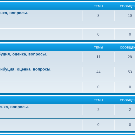
ТЕМЫ
СООБЩЕ
енка, вопросы.
8
10
0
0
ТЕМЫ
СООБЩЕ
уция, оценка, вопросы.
11
28
ибуция, оценка, вопросы.
44
53
0
0
ТЕМЫ
СООБЩЕ
енка, вопросы.
2
2
0
0