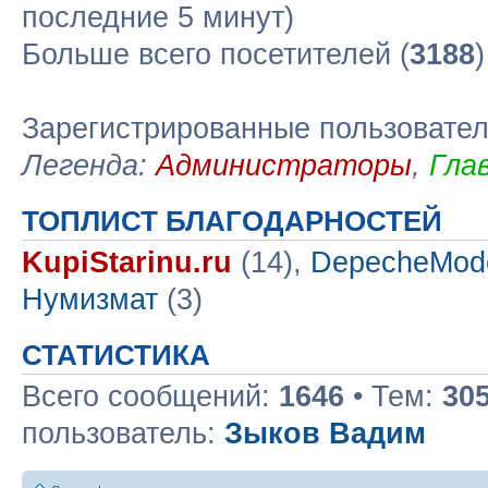
последние 5 минут)
Больше всего посетителей (
3188
Зарегистрированные пользовате
Легенда:
Администраторы
,
Гла
ТОПЛИСТ БЛАГОДАРНОСТЕЙ
KupiStarinu.ru
(14),
DepecheMod
Нумизмат
(3)
СТАТИСТИКА
Всего сообщений:
1646
• Тем:
30
пользователь:
Зыков Вадим