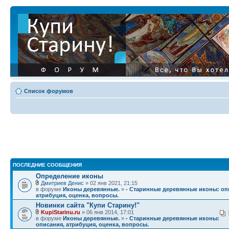
Список форумов
ПОСЛЕДНИЕ СООБЩЕНИЯ
Определение иконы
Дмитриев Денис
» 02 янв 2021, 21:15
в форуме
Иконы деревянные.
»
- Старинные деревянные иконы: оп
атрибуция, оценка, вопросы.
Новинки сайта "Купи Старину!"
KupiStarinu.ru
» 06 янв 2014, 17:01
в форуме
Иконы деревянные.
»
- Старинные деревянные иконы:
описания, атрибуция, оценка, вопросы.