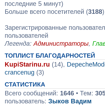
последние 5 минут)
Больше всего посетителей (
3188
Зарегистрированные пользовател
пользователей
Легенда:
Администраторы
,
Гла
ТОПЛИСТ БЛАГОДАРНОСТЕЙ
KupiStarinu.ru
(14),
DepecheMod
crancenug
(3)
СТАТИСТИКА
Всего сообщений:
1646
• Тем:
30
пользователь:
Зыков Вадим