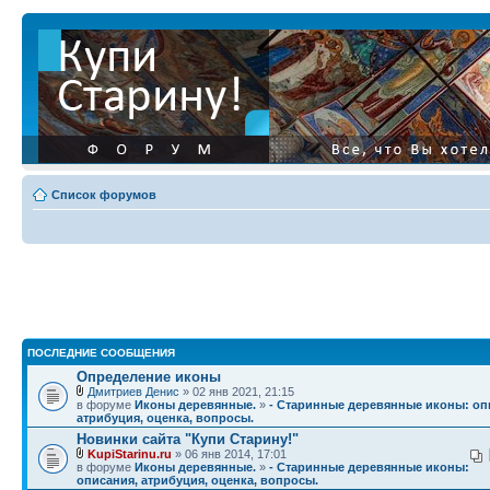
Список форумов
ПОСЛЕДНИЕ СООБЩЕНИЯ
Определение иконы
Дмитриев Денис
» 02 янв 2021, 21:15
в форуме
Иконы деревянные.
»
- Старинные деревянные иконы: оп
атрибуция, оценка, вопросы.
Новинки сайта "Купи Старину!"
KupiStarinu.ru
» 06 янв 2014, 17:01
в форуме
Иконы деревянные.
»
- Старинные деревянные иконы:
описания, атрибуция, оценка, вопросы.