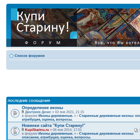
Список форумов
ПОСЛЕДНИЕ СООБЩЕНИЯ
Определение иконы
Дмитриев Денис
» 02 янв 2021, 21:15
в форуме
Иконы деревянные.
»
- Старинные деревянные иконы: оп
атрибуция, оценка, вопросы.
Новинки сайта "Купи Старину!"
KupiStarinu.ru
» 06 янв 2014, 17:01
в форуме
Иконы деревянные.
»
- Старинные деревянные иконы:
описания, атрибуция, оценка, вопросы.