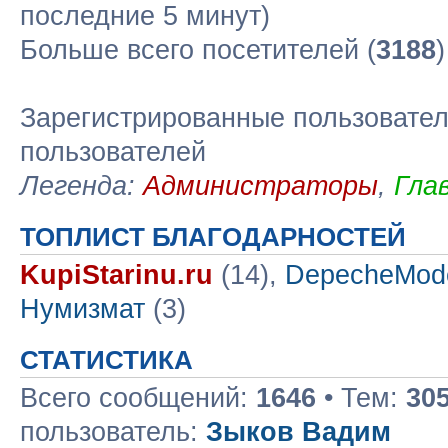
последние 5 минут)
Больше всего посетителей (
3188
Зарегистрированные пользовател
пользователей
Легенда:
Администраторы
,
Гла
ТОПЛИСТ БЛАГОДАРНОСТЕЙ
KupiStarinu.ru
(14),
DepecheMod
Нумизмат
(3)
СТАТИСТИКА
Всего сообщений:
1646
• Тем:
30
пользователь:
Зыков Вадим