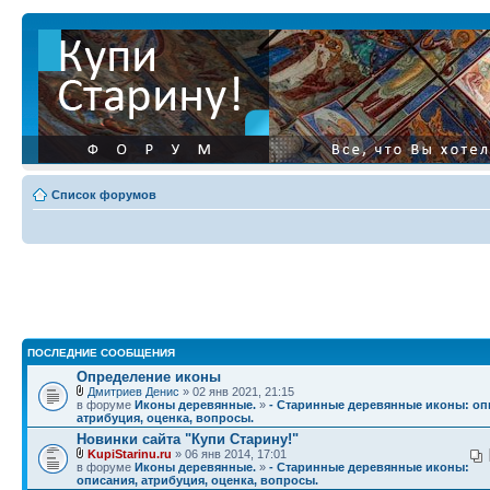
Список форумов
ПОСЛЕДНИЕ СООБЩЕНИЯ
Определение иконы
Дмитриев Денис
» 02 янв 2021, 21:15
в форуме
Иконы деревянные.
»
- Старинные деревянные иконы: оп
атрибуция, оценка, вопросы.
Новинки сайта "Купи Старину!"
KupiStarinu.ru
» 06 янв 2014, 17:01
в форуме
Иконы деревянные.
»
- Старинные деревянные иконы:
описания, атрибуция, оценка, вопросы.