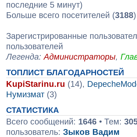
последние 5 минут)
Больше всего посетителей (
3188
Зарегистрированные пользовател
пользователей
Легенда:
Администраторы
,
Гла
ТОПЛИСТ БЛАГОДАРНОСТЕЙ
KupiStarinu.ru
(14),
DepecheMod
Нумизмат
(3)
СТАТИСТИКА
Всего сообщений:
1646
• Тем:
30
пользователь:
Зыков Вадим