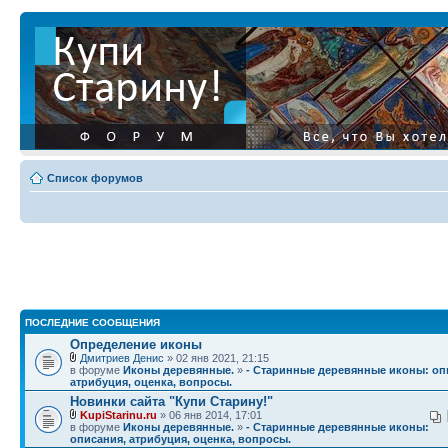
Список форумов
ПОСЛЕДНИЕ СООБЩЕНИЯ
Определение иконы
Дмитриев Денис
» 02 янв 2021, 21:15
в форуме
Иконы деревянные.
»
- Старинные деревянные иконы: оп
атрибуция, оценка, вопросы.
Новинки сайта "Купи Старину!"
KupiStarinu.ru
» 06 янв 2014, 17:01
в форуме
Иконы деревянные.
»
- Старинные деревянные иконы:
описания, атрибуция, оценка, вопросы.