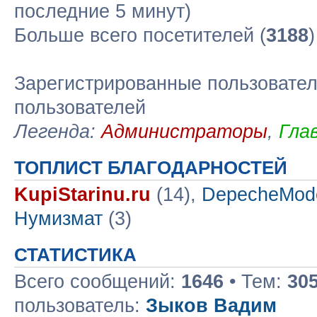
последние 5 минут)
Больше всего посетителей (
3188
Зарегистрированные пользовател
пользователей
Легенда:
Администраторы
,
Гла
ТОПЛИСТ БЛАГОДАРНОСТЕЙ
KupiStarinu.ru
(14),
DepecheMod
Нумизмат
(3)
СТАТИСТИКА
Всего сообщений:
1646
• Тем:
30
пользователь:
Зыков Вадим