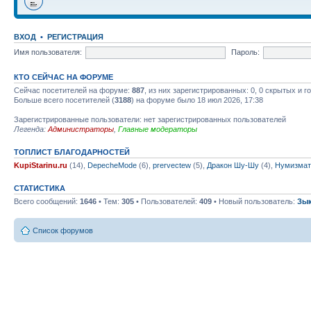
ВХОД
•
РЕГИСТРАЦИЯ
Имя пользователя:
Пароль:
КТО СЕЙЧАС НА ФОРУМЕ
Сейчас посетителей на форуме:
887
, из них зарегистрированных: 0, 0 скрытых и 
Больше всего посетителей (
3188
) на форуме было 18 июл 2026, 17:38
Зарегистрированные пользователи: нет зарегистрированных пользователей
Легенда:
Администраторы
,
Главные модераторы
ТОПЛИСТ БЛАГОДАРНОСТЕЙ
KupiStarinu.ru
(14),
DepecheMode
(6),
prervectew
(5),
Дракон Шу-Шу
(4),
Нумизмат
СТАТИСТИКА
Всего сообщений:
1646
• Тем:
305
• Пользователей:
409
• Новый пользователь:
Зы
Список форумов