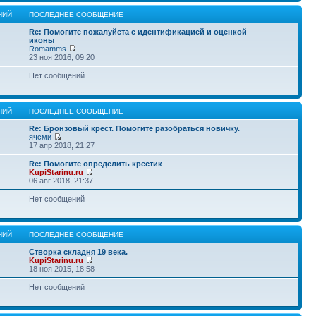
НИЙ
ПОСЛЕДНЕЕ СООБЩЕНИЕ
Re: Помогите пожалуйста с идентификацией и оценкой
иконы
Romamms
23 ноя 2016, 09:20
Нет сообщений
НИЙ
ПОСЛЕДНЕЕ СООБЩЕНИЕ
Re: Бронзовый крест. Помогите разобраться новичку.
ячсми
17 апр 2018, 21:27
Re: Помогите определить крестик
KupiStarinu.ru
06 авг 2018, 21:37
Нет сообщений
НИЙ
ПОСЛЕДНЕЕ СООБЩЕНИЕ
Створка складня 19 века.
KupiStarinu.ru
18 ноя 2015, 18:58
Нет сообщений