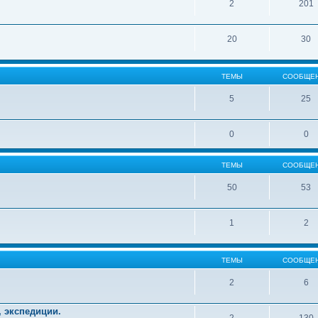
2
201
20
30
ТЕМЫ
СООБЩЕ
5
25
0
0
ТЕМЫ
СООБЩЕ
50
53
1
2
ТЕМЫ
СООБЩЕ
2
6
, экспедиции.