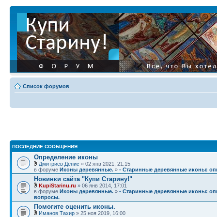
Список форумов
ПОСЛЕДНИЕ СООБЩЕНИЯ
Определение иконы
Дмитриев Денис
» 02 янв 2021, 21:15
в форуме
Иконы деревянные.
»
- Старинные деревянные иконы: опи
Новинки сайта "Купи Старину!"
KupiStarinu.ru
» 06 янв 2014, 17:01
в форуме
Иконы деревянные.
»
- Старинные деревянные иконы: опи
вопросы.
Помогите оценить иконы.
Иманов Тахир
» 25 ноя 2019, 16:00