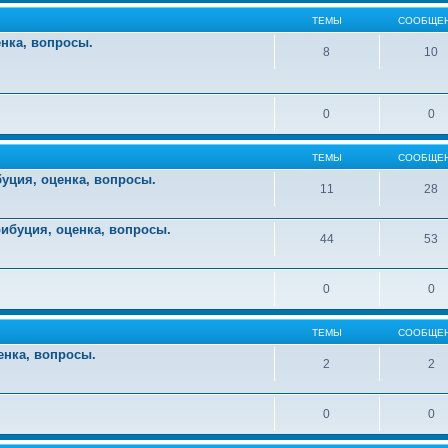
ТЕМЫ
СООБЩЕ
енка, вопросы.
8
10
0
0
ТЕМЫ
СООБЩЕ
уция, оценка, вопросы.
11
28
ибуция, оценка, вопросы.
44
53
0
0
ТЕМЫ
СООБЩЕ
енка, вопросы.
2
2
0
0