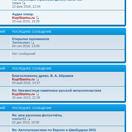
топыч
23 фев 2018, 12:04
Аудио плеер.
KupiStarinu.ru
18 ноя 2015, 19:28
НИЙ
ПОСЛЕДНЕЕ СООБЩЕНИЕ
Открытки паломников
Зиновьевич
04 сен 2016, 13:09
Нет сообщений
НИЙ
ПОСЛЕДНЕЕ СООБЩЕНИЕ
Благословенно древо. В. А. Абрамов
KupiStarinu.ru
04 май 2016, 14:47
Re: Неизвестные памятники русской металлопластики
KupiStarinu.ru
20 июн 2013, 22:38
НИЙ
ПОСЛЕДНЕЕ СООБЩЕНИЕ
Re: мои раскопки.фотоотчёты.
комбат81
02 дек 2013, 10:08
Re: Автопутешествие по Европе и Швейцарии 2015