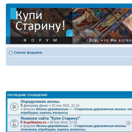
Список форумов
ПОСЛЕДНИЕ СООБЩЕНИЯ
Определение иконы
Дмитриев Денис
» 02 янв 2021, 21:15
в форуме
Иконы деревянные.
»
- Старинные деревянные иконы: оп
атрибуция, оценка, вопросы.
Новинки сайта "Купи Старину!"
KupiStarinu.ru
» 06 янв 2014, 17:01
в форуме
Иконы деревянные.
»
- Старинные деревянные иконы:
описания, атрибуция, оценка, вопросы.