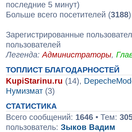
последние 5 минут)
Больше всего посетителей (
3188
Зарегистрированные пользовател
пользователей
Легенда:
Администраторы
,
Гла
ТОПЛИСТ БЛАГОДАРНОСТЕЙ
KupiStarinu.ru
(14),
DepecheMod
Нумизмат
(3)
СТАТИСТИКА
Всего сообщений:
1646
• Тем:
30
пользователь:
Зыков Вадим