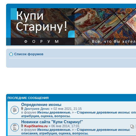
Список форумов
ПОСЛЕДНИЕ СООБЩЕНИЯ
Определение иконы
Дмитриев Денис
» 02 янв 2021, 21:15
в форуме
Иконы деревянные.
»
- Старинные деревянные иконы: оп
атрибуция, оценка, вопросы.
Новинки сайта "Купи Старину!"
KupiStarinu.ru
» 06 янв 2014, 17:01
в форуме
Иконы деревянные.
»
- Старинные деревянные иконы:
описания, атрибуция, оценка, вопросы.