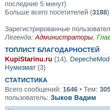
последние 5 минут)
Больше всего посетителей (
3188
Зарегистрированные пользовате
Легенда:
Администраторы
,
Гла
ТОПЛИСТ БЛАГОДАРНОСТЕЙ
KupiStarinu.ru
(14),
DepecheMod
Нумизмат
(3)
СТАТИСТИКА
Всего сообщений:
1646
• Тем:
30
пользователь:
Зыков Вадим