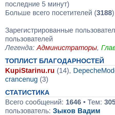
последние 5 минут)
Больше всего посетителей (
3188
Зарегистрированные пользовател
пользователей
Легенда:
Администраторы
,
Гла
ТОПЛИСТ БЛАГОДАРНОСТЕЙ
KupiStarinu.ru
(14),
DepecheMod
crancenug
(3)
СТАТИСТИКА
Всего сообщений:
1646
• Тем:
30
пользователь:
Зыков Вадим