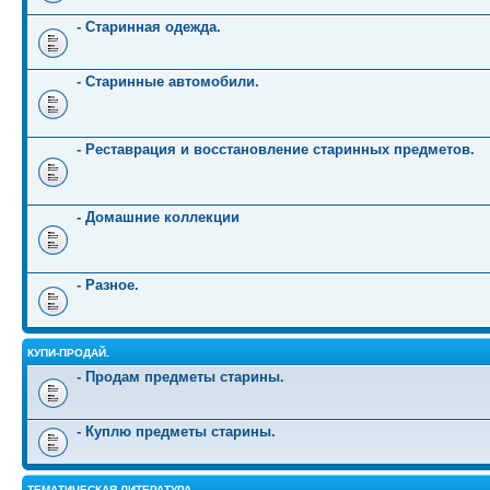
- Старинная одежда.
- Старинные автомобили.
- Реставрация и восстановление старинных предметов.
- Домашние коллекции
- Разное.
КУПИ-ПРОДАЙ.
- Продам предметы старины.
- Куплю предметы старины.
ТЕМАТИЧЕСКАЯ ЛИТЕРАТУРА.