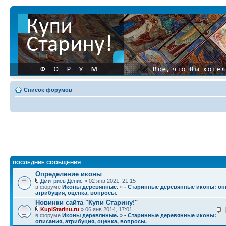
Список форумов
ПОСЛЕДНИЕ СООБЩЕНИЯ
Определение иконы
Дмитриев Денис
» 02 янв 2021, 21:15
в форуме
Иконы деревянные.
»
- Старинные деревянные иконы: оп
атрибуция, оценка, вопросы.
Новинки сайта "Купи Старину!"
KupiStarinu.ru
» 06 янв 2014, 17:01
в форуме
Иконы деревянные.
»
- Старинные деревянные иконы:
описания, атрибуция, оценка, вопросы.