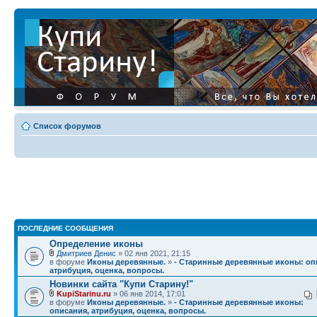
Список форумов
ПОСЛЕДНИЕ СООБЩЕНИЯ
Определение иконы
Дмитриев Денис
» 02 янв 2021, 21:15
в форуме
Иконы деревянные.
»
- Старинные деревянные иконы: оп
атрибуция, оценка, вопросы.
Новинки сайта "Купи Старину!"
KupiStarinu.ru
» 06 янв 2014, 17:01
в форуме
Иконы деревянные.
»
- Старинные деревянные иконы:
описания, атрибуция, оценка, вопросы.