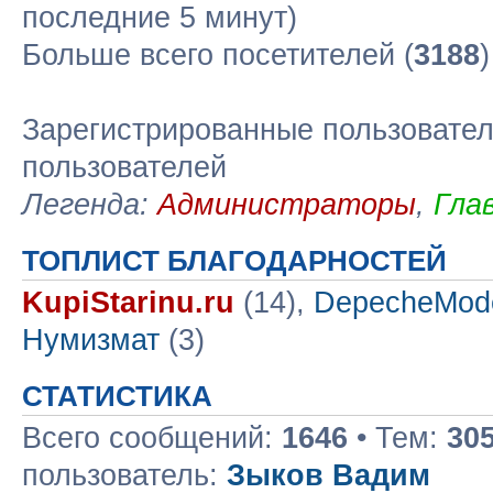
последние 5 минут)
Больше всего посетителей (
3188
Зарегистрированные пользовател
пользователей
Легенда:
Администраторы
,
Гла
ТОПЛИСТ БЛАГОДАРНОСТЕЙ
KupiStarinu.ru
(14),
DepecheMod
Нумизмат
(3)
СТАТИСТИКА
Всего сообщений:
1646
• Тем:
30
пользователь:
Зыков Вадим