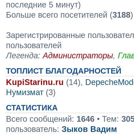
последние 5 минут)
Больше всего посетителей (
3188
Зарегистрированные пользовател
пользователей
Легенда:
Администраторы
,
Гла
ТОПЛИСТ БЛАГОДАРНОСТЕЙ
KupiStarinu.ru
(14),
DepecheMod
Нумизмат
(3)
СТАТИСТИКА
Всего сообщений:
1646
• Тем:
30
пользователь:
Зыков Вадим