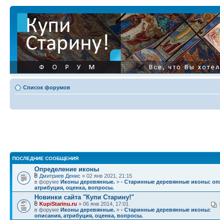
Список форумов
ПОСЛЕДНИЕ СООБЩЕНИЯ
Определение иконы
Дмитриев Денис
» 02 янв 2021, 21:15
в форуме
Иконы деревянные.
»
- Старинные деревянные иконы: оп
атрибуция, оценка, вопросы.
Новинки сайта "Купи Старину!"
KupiStarinu.ru
» 06 янв 2014, 17:01
в форуме
Иконы деревянные.
»
- Старинные деревянные иконы:
описания, атрибуция, оценка, вопросы.