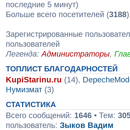
последние 5 минут)
Больше всего посетителей (
3188
Зарегистрированные пользовател
пользователей
Легенда:
Администраторы
,
Гла
ТОПЛИСТ БЛАГОДАРНОСТЕЙ
KupiStarinu.ru
(14),
DepecheMod
Нумизмат
(3)
СТАТИСТИКА
Всего сообщений:
1646
• Тем:
30
пользователь:
Зыков Вадим