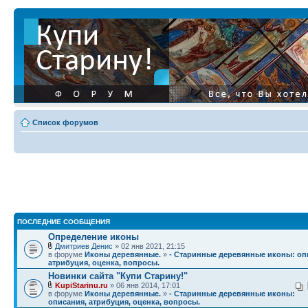
Список форумов
ПОСЛЕДНИЕ СООБЩЕНИЯ
Определение иконы
Дмитриев Денис
» 02 янв 2021, 21:15
в форуме
Иконы деревянные.
»
- Старинные деревянные иконы: оп
атрибуция, оценка, вопросы.
Новинки сайта "Купи Старину!"
KupiStarinu.ru
» 06 янв 2014, 17:01
в форуме
Иконы деревянные.
»
- Старинные деревянные иконы:
описания, атрибуция, оценка, вопросы.