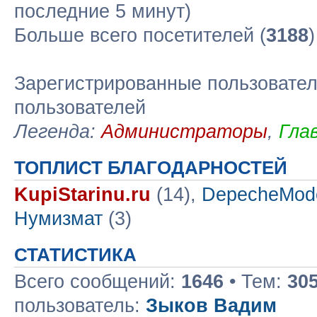
последние 5 минут)
Больше всего посетителей (
3188
Зарегистрированные пользовател
пользователей
Легенда:
Администраторы
,
Гла
ТОПЛИСТ БЛАГОДАРНОСТЕЙ
KupiStarinu.ru
(14),
DepecheMod
Нумизмат
(3)
СТАТИСТИКА
Всего сообщений:
1646
• Тем:
30
пользователь:
Зыков Вадим