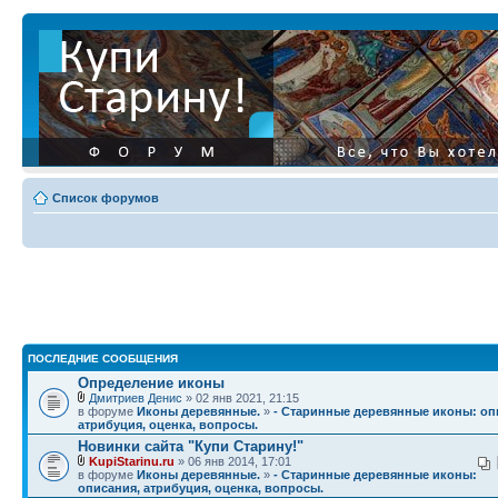
Список форумов
ПОСЛЕДНИЕ СООБЩЕНИЯ
Определение иконы
Дмитриев Денис
» 02 янв 2021, 21:15
в форуме
Иконы деревянные.
»
- Старинные деревянные иконы: оп
атрибуция, оценка, вопросы.
Новинки сайта "Купи Старину!"
KupiStarinu.ru
» 06 янв 2014, 17:01
в форуме
Иконы деревянные.
»
- Старинные деревянные иконы:
описания, атрибуция, оценка, вопросы.