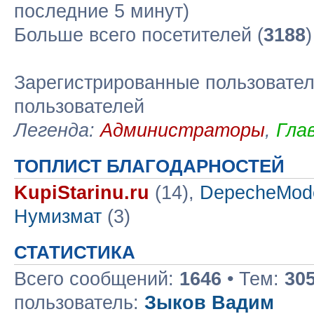
последние 5 минут)
Больше всего посетителей (
3188
Зарегистрированные пользовател
пользователей
Легенда:
Администраторы
,
Гла
ТОПЛИСТ БЛАГОДАРНОСТЕЙ
KupiStarinu.ru
(14),
DepecheMod
Нумизмат
(3)
СТАТИСТИКА
Всего сообщений:
1646
• Тем:
30
пользователь:
Зыков Вадим