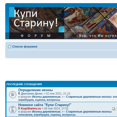
Список форумов
ПОСЛЕДНИЕ СООБЩЕНИЯ
Определение иконы
Дмитриев Денис
» 02 янв 2021, 21:15
в форуме
Иконы деревянные.
»
- Старинные деревянные иконы: оп
атрибуция, оценка, вопросы.
Новинки сайта "Купи Старину!"
KupiStarinu.ru
» 06 янв 2014, 17:01
в форуме
Иконы деревянные.
»
- Старинные деревянные иконы:
описания, атрибуция, оценка, вопросы.