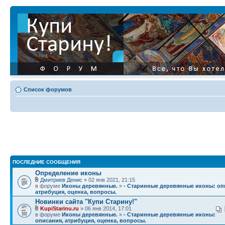
Список форумов
ПОСЛЕДНИЕ СООБЩЕНИЯ
Определение иконы
Дмитриев Денис
» 02 янв 2021, 21:15
в форуме
Иконы деревянные.
»
- Старинные деревянные иконы: оп
атрибуция, оценка, вопросы.
Новинки сайта "Купи Старину!"
KupiStarinu.ru
» 06 янв 2014, 17:01
в форуме
Иконы деревянные.
»
- Старинные деревянные иконы:
описания, атрибуция, оценка, вопросы.