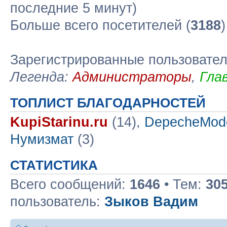
последние 5 минут)
Больше всего посетителей (
3188
Зарегистрированные пользовате
Легенда:
Администраторы
,
Гла
ТОПЛИСТ БЛАГОДАРНОСТЕЙ
KupiStarinu.ru
(14),
DepecheMod
Нумизмат
(3)
СТАТИСТИКА
Всего сообщений:
1646
• Тем:
30
пользователь:
Зыков Вадим