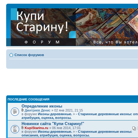
Список форумов
ПОСЛЕДНИЕ СООБЩЕНИЯ
Определение иконы
Дмитриев Денис
» 02 янв 2021, 21:15
в форуме
Иконы деревянные.
»
- Старинные деревянные иконы: оп
атрибуция, оценка, вопросы.
Новинки сайта "Купи Старину!"
KupiStarinu.ru
» 06 янв 2014, 17:01
в форуме
Иконы деревянные.
»
- Старинные деревянные иконы:
описания, атрибуция, оценка, вопросы.