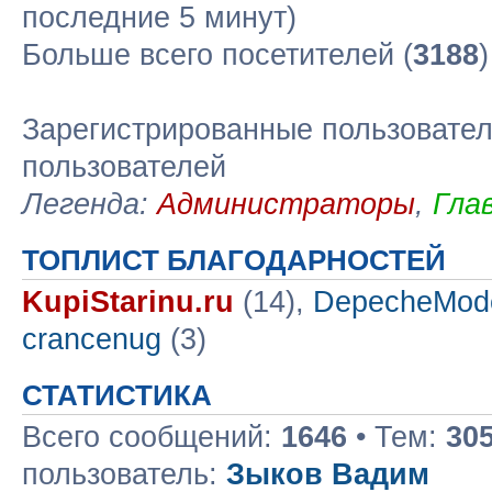
последние 5 минут)
Больше всего посетителей (
3188
Зарегистрированные пользовател
пользователей
Легенда:
Администраторы
,
Гла
ТОПЛИСТ БЛАГОДАРНОСТЕЙ
KupiStarinu.ru
(14),
DepecheMod
crancenug
(3)
СТАТИСТИКА
Всего сообщений:
1646
• Тем:
30
пользователь:
Зыков Вадим