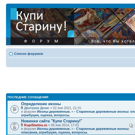
Список форумов
ПОСЛЕДНИЕ СООБЩЕНИЯ
Определение иконы
Дмитриев Денис
» 02 янв 2021, 21:15
в форуме
Иконы деревянные.
»
- Старинные деревянные иконы: оп
атрибуция, оценка, вопросы.
Новинки сайта "Купи Старину!"
KupiStarinu.ru
» 06 янв 2014, 17:01
в форуме
Иконы деревянные.
»
- Старинные деревянные иконы:
описания, атрибуция, оценка, вопросы.