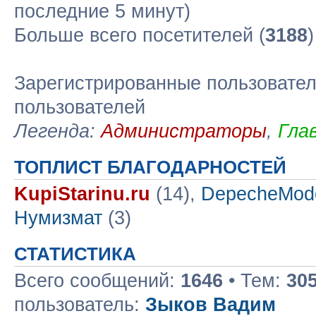
последние 5 минут)
Больше всего посетителей (
3188
Зарегистрированные пользовател
пользователей
Легенда:
Администраторы
,
Гла
ТОПЛИСТ БЛАГОДАРНОСТЕЙ
KupiStarinu.ru
(14),
DepecheMod
Нумизмат
(3)
СТАТИСТИКА
Всего сообщений:
1646
• Тем:
30
пользователь:
Зыков Вадим