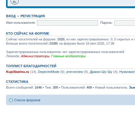
ВХОД
•
РЕГИСТРАЦИЯ
Имя пользователя:
Пароль:
КТО СЕЙЧАС НА ФОРУМЕ
Сейчас посетителей на форуме:
1020
, из них зарегистрированных: 0, 0 скрытых и
Больше всего посетителей (
3188
) на форуме было 18 июл 2026, 17:38
Зарегистрированные пользователи: нет зарегистрированных пользователей
Легенда:
Администраторы
,
Главные модераторы
ТОПЛИСТ БЛАГОДАРНОСТЕЙ
KupiStarinu.ru
(14),
DepecheMode
(6),
prervectew
(5),
Дракон Шу-Шу
(4),
Нумизмат
СТАТИСТИКА
Всего сообщений:
1646
• Тем:
305
• Пользователей:
409
• Новый пользователь:
Зы
Список форумов