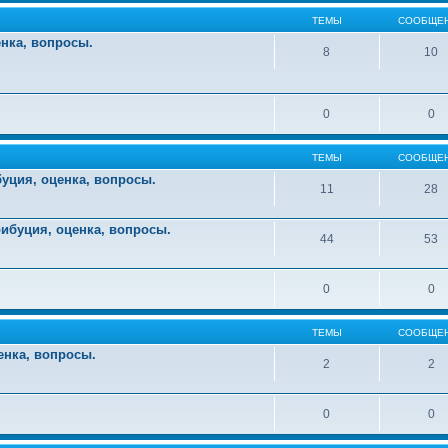
ТЕМЫ
СООБЩЕ
енка, вопросы.
8
10
0
0
ТЕМЫ
СООБЩЕ
уция, оценка, вопросы.
11
28
ибуция, оценка, вопросы.
44
53
0
0
ТЕМЫ
СООБЩЕ
енка, вопросы.
2
2
0
0