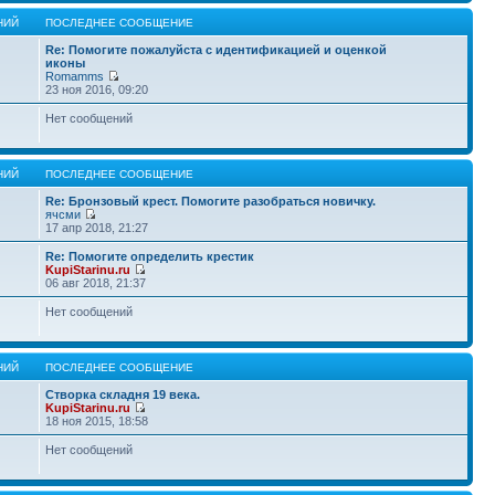
НИЙ
ПОСЛЕДНЕЕ СООБЩЕНИЕ
Re: Помогите пожалуйста с идентификацией и оценкой
иконы
Romamms
23 ноя 2016, 09:20
Нет сообщений
НИЙ
ПОСЛЕДНЕЕ СООБЩЕНИЕ
Re: Бронзовый крест. Помогите разобраться новичку.
ячсми
17 апр 2018, 21:27
Re: Помогите определить крестик
KupiStarinu.ru
06 авг 2018, 21:37
Нет сообщений
НИЙ
ПОСЛЕДНЕЕ СООБЩЕНИЕ
Створка складня 19 века.
KupiStarinu.ru
18 ноя 2015, 18:58
Нет сообщений