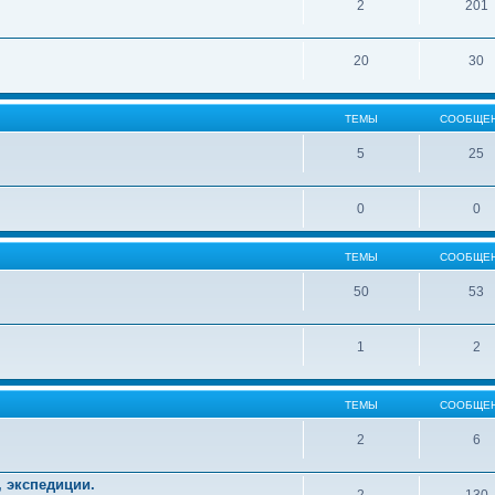
2
201
20
30
ТЕМЫ
СООБЩЕ
5
25
0
0
ТЕМЫ
СООБЩЕ
50
53
1
2
ТЕМЫ
СООБЩЕ
2
6
, экспедиции.