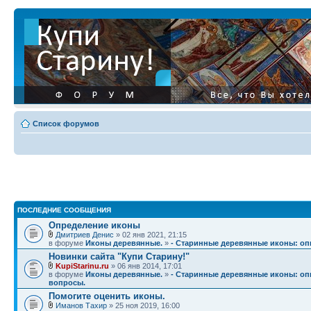
Список форумов
ПОСЛЕДНИЕ СООБЩЕНИЯ
Определение иконы
Дмитриев Денис
» 02 янв 2021, 21:15
в форуме
Иконы деревянные.
»
- Старинные деревянные иконы: опи
Новинки сайта "Купи Старину!"
KupiStarinu.ru
» 06 янв 2014, 17:01
в форуме
Иконы деревянные.
»
- Старинные деревянные иконы: опи
вопросы.
Помогите оценить иконы.
Иманов Тахир
» 25 ноя 2019, 16:00