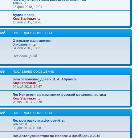
топыч
23 фев 2018, 12:04
Аудио плеер.
KupiStarinu.ru
18 ноя 2015, 19:28
НИЙ
ПОСЛЕДНЕЕ СООБЩЕНИЕ
Открытки паломников
Зиновьевич
04 сен 2016, 13:09
Нет сообщений
НИЙ
ПОСЛЕДНЕЕ СООБЩЕНИЕ
Благословенно древо. В. А. Абрамов
KupiStarinu.ru
04 май 2016, 14:47
Re: Неизвестные памятники русской металлопластики
KupiStarinu.ru
20 июн 2013, 22:38
НИЙ
ПОСЛЕДНЕЕ СООБЩЕНИЕ
Re: мои раскопки.фотоотчёты.
комбат81
02 дек 2013, 10:08
Re: Автопутешествие по Европе и Швейцарии 2015