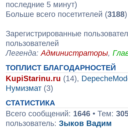
последние 5 минут)
Больше всего посетителей (
3188
Зарегистрированные пользовател
пользователей
Легенда:
Администраторы
,
Гла
ТОПЛИСТ БЛАГОДАРНОСТЕЙ
KupiStarinu.ru
(14),
DepecheMod
Нумизмат
(3)
СТАТИСТИКА
Всего сообщений:
1646
• Тем:
30
пользователь:
Зыков Вадим