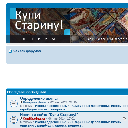
Список форумов
ПОСЛЕДНИЕ СООБЩЕНИЯ
Определение иконы
Дмитриев Денис
» 02 янв 2021, 21:15
в форуме
Иконы деревянные.
»
- Старинные деревянные иконы: оп
атрибуция, оценка, вопросы.
Новинки сайта "Купи Старину!"
KupiStarinu.ru
» 06 янв 2014, 17:01
в форуме
Иконы деревянные.
»
- Старинные деревянные иконы:
описания, атрибуция, оценка, вопросы.