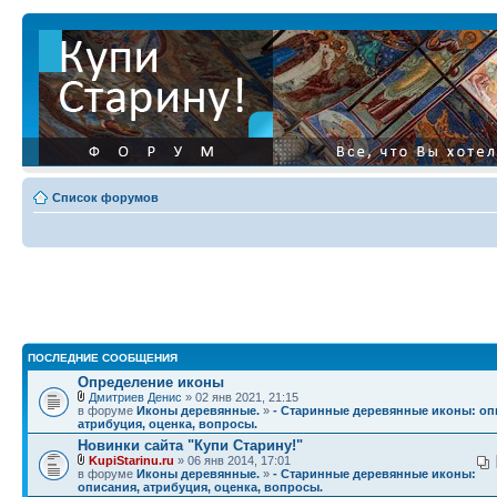
Список форумов
ПОСЛЕДНИЕ СООБЩЕНИЯ
Определение иконы
Дмитриев Денис
» 02 янв 2021, 21:15
в форуме
Иконы деревянные.
»
- Старинные деревянные иконы: оп
атрибуция, оценка, вопросы.
Новинки сайта "Купи Старину!"
KupiStarinu.ru
» 06 янв 2014, 17:01
в форуме
Иконы деревянные.
»
- Старинные деревянные иконы:
описания, атрибуция, оценка, вопросы.