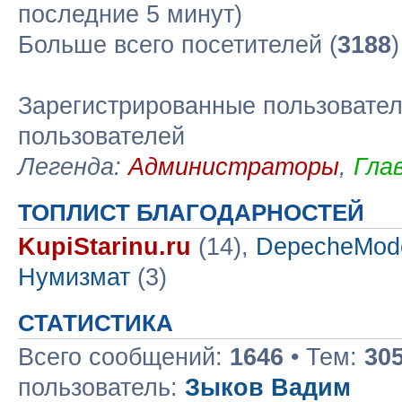
последние 5 минут)
Больше всего посетителей (
3188
Зарегистрированные пользовател
пользователей
Легенда:
Администраторы
,
Гла
ТОПЛИСТ БЛАГОДАРНОСТЕЙ
KupiStarinu.ru
(14),
DepecheMod
Нумизмат
(3)
СТАТИСТИКА
Всего сообщений:
1646
• Тем:
30
пользователь:
Зыков Вадим