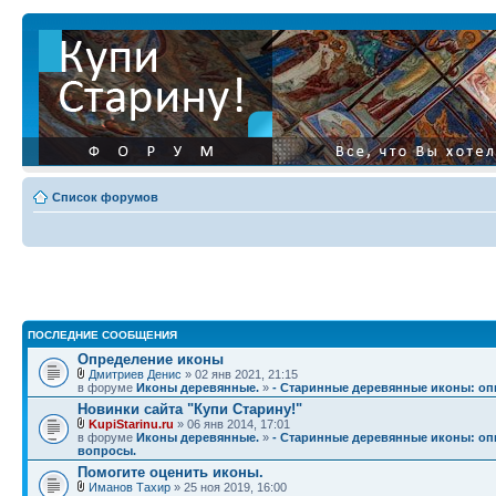
Список форумов
ПОСЛЕДНИЕ СООБЩЕНИЯ
Определение иконы
Дмитриев Денис
» 02 янв 2021, 21:15
в форуме
Иконы деревянные.
»
- Старинные деревянные иконы: опи
Новинки сайта "Купи Старину!"
KupiStarinu.ru
» 06 янв 2014, 17:01
в форуме
Иконы деревянные.
»
- Старинные деревянные иконы: опи
вопросы.
Помогите оценить иконы.
Иманов Тахир
» 25 ноя 2019, 16:00