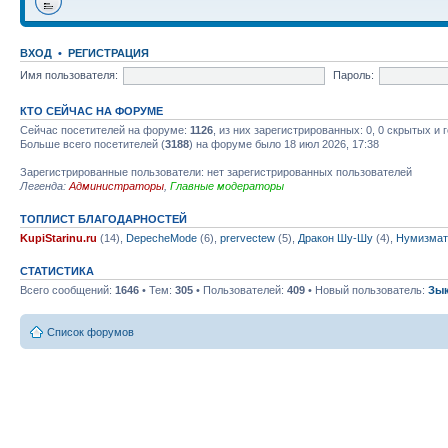
ВХОД
•
РЕГИСТРАЦИЯ
Имя пользователя:
Пароль:
КТО СЕЙЧАС НА ФОРУМЕ
Сейчас посетителей на форуме:
1126
, из них зарегистрированных: 0, 0 скрытых и 
Больше всего посетителей (
3188
) на форуме было 18 июл 2026, 17:38
Зарегистрированные пользователи: нет зарегистрированных пользователей
Легенда:
Администраторы
,
Главные модераторы
ТОПЛИСТ БЛАГОДАРНОСТЕЙ
KupiStarinu.ru
(14),
DepecheMode
(6),
prervectew
(5),
Дракон Шу-Шу
(4),
Нумизмат
СТАТИСТИКА
Всего сообщений:
1646
• Тем:
305
• Пользователей:
409
• Новый пользователь:
Зы
Список форумов