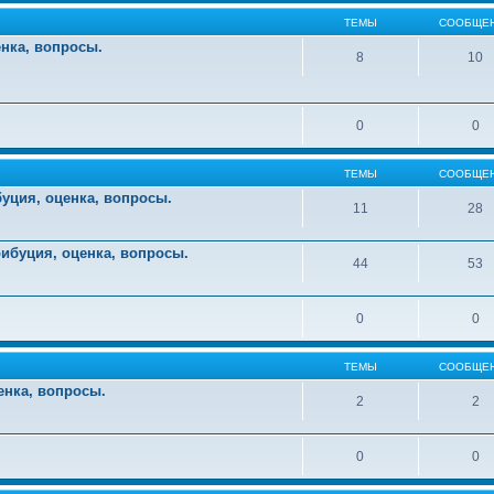
ТЕМЫ
СООБЩЕ
енка, вопросы.
8
10
0
0
ТЕМЫ
СООБЩЕ
уция, оценка, вопросы.
11
28
ибуция, оценка, вопросы.
44
53
0
0
ТЕМЫ
СООБЩЕ
енка, вопросы.
2
2
0
0