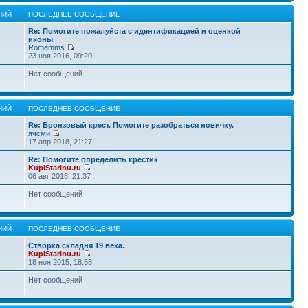
НИЙ
ПОСЛЕДНЕЕ СООБЩЕНИЕ
Re: Помогите пожалуйста с идентификацией и оценкой
иконы
Romamms
23 ноя 2016, 09:20
Нет сообщений
НИЙ
ПОСЛЕДНЕЕ СООБЩЕНИЕ
Re: Бронзовый крест. Помогите разобраться новичку.
ячсми
17 апр 2018, 21:27
Re: Помогите определить крестик
KupiStarinu.ru
06 авг 2018, 21:37
Нет сообщений
НИЙ
ПОСЛЕДНЕЕ СООБЩЕНИЕ
Створка складня 19 века.
KupiStarinu.ru
18 ноя 2015, 18:58
Нет сообщений