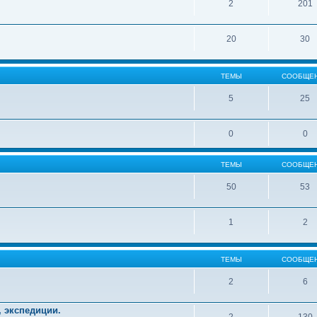
2
201
20
30
ТЕМЫ
СООБЩЕ
5
25
0
0
ТЕМЫ
СООБЩЕ
50
53
1
2
ТЕМЫ
СООБЩЕ
2
6
, экспедиции.