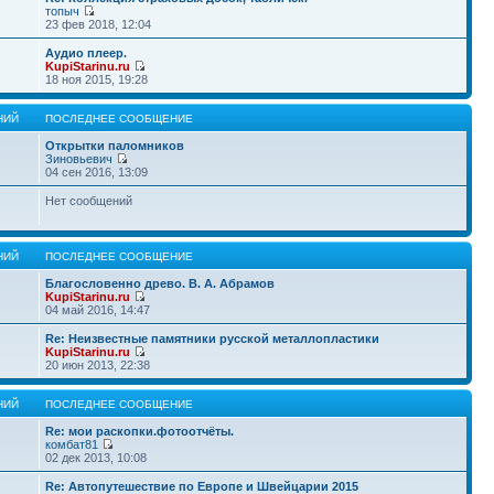
топыч
23 фев 2018, 12:04
Аудио плеер.
KupiStarinu.ru
18 ноя 2015, 19:28
НИЙ
ПОСЛЕДНЕЕ СООБЩЕНИЕ
Открытки паломников
Зиновьевич
04 сен 2016, 13:09
Нет сообщений
НИЙ
ПОСЛЕДНЕЕ СООБЩЕНИЕ
Благословенно древо. В. А. Абрамов
KupiStarinu.ru
04 май 2016, 14:47
Re: Неизвестные памятники русской металлопластики
KupiStarinu.ru
20 июн 2013, 22:38
НИЙ
ПОСЛЕДНЕЕ СООБЩЕНИЕ
Re: мои раскопки.фотоотчёты.
комбат81
02 дек 2013, 10:08
Re: Автопутешествие по Европе и Швейцарии 2015