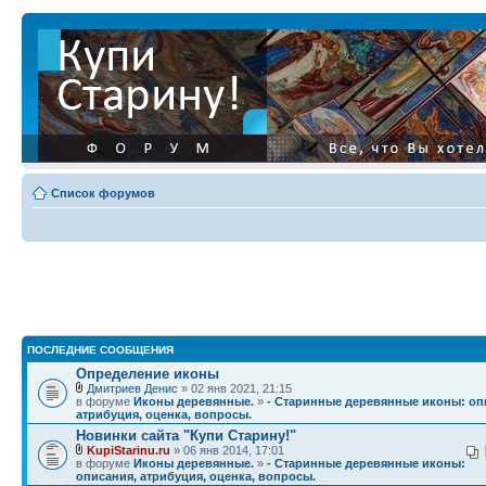
Список форумов
ПОСЛЕДНИЕ СООБЩЕНИЯ
Определение иконы
Дмитриев Денис
» 02 янв 2021, 21:15
в форуме
Иконы деревянные.
»
- Старинные деревянные иконы: оп
атрибуция, оценка, вопросы.
Новинки сайта "Купи Старину!"
KupiStarinu.ru
» 06 янв 2014, 17:01
в форуме
Иконы деревянные.
»
- Старинные деревянные иконы:
описания, атрибуция, оценка, вопросы.