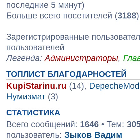
последние 5 минут)
Больше всего посетителей (
3188
Зарегистрированные пользовател
пользователей
Легенда:
Администраторы
,
Гла
ТОПЛИСТ БЛАГОДАРНОСТЕЙ
KupiStarinu.ru
(14),
DepecheMod
Нумизмат
(3)
СТАТИСТИКА
Всего сообщений:
1646
• Тем:
30
пользователь:
Зыков Вадим