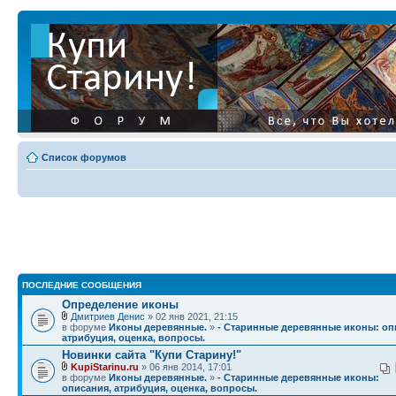
Список форумов
ПОСЛЕДНИЕ СООБЩЕНИЯ
Определение иконы
Дмитриев Денис
» 02 янв 2021, 21:15
в форуме
Иконы деревянные.
»
- Старинные деревянные иконы: оп
атрибуция, оценка, вопросы.
Новинки сайта "Купи Старину!"
KupiStarinu.ru
» 06 янв 2014, 17:01
в форуме
Иконы деревянные.
»
- Старинные деревянные иконы:
описания, атрибуция, оценка, вопросы.