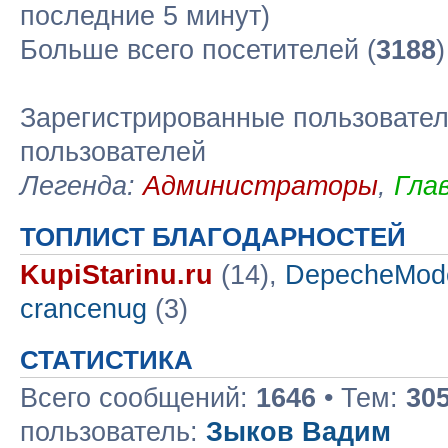
последние 5 минут)
Больше всего посетителей (
3188
Зарегистрированные пользовател
пользователей
Легенда:
Администраторы
,
Гла
ТОПЛИСТ БЛАГОДАРНОСТЕЙ
KupiStarinu.ru
(14),
DepecheMod
crancenug
(3)
СТАТИСТИКА
Всего сообщений:
1646
• Тем:
30
пользователь:
Зыков Вадим