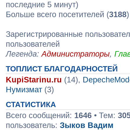
последние 5 минут)
Больше всего посетителей (
3188
Зарегистрированные пользовател
пользователей
Легенда:
Администраторы
,
Гла
ТОПЛИСТ БЛАГОДАРНОСТЕЙ
KupiStarinu.ru
(14),
DepecheMod
Нумизмат
(3)
СТАТИСТИКА
Всего сообщений:
1646
• Тем:
30
пользователь:
Зыков Вадим