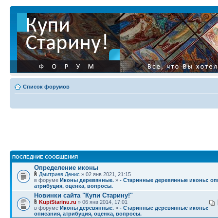
Список форумов
ПОСЛЕДНИЕ СООБЩЕНИЯ
Определение иконы
Дмитриев Денис
» 02 янв 2021, 21:15
в форуме
Иконы деревянные.
»
- Старинные деревянные иконы: оп
атрибуция, оценка, вопросы.
Новинки сайта "Купи Старину!"
KupiStarinu.ru
» 06 янв 2014, 17:01
в форуме
Иконы деревянные.
»
- Старинные деревянные иконы:
описания, атрибуция, оценка, вопросы.