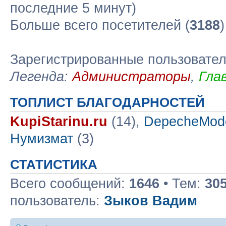
последние 5 минут)
Больше всего посетителей (
3188
Зарегистрированные пользовате
Легенда:
Администраторы
,
Гла
ТОПЛИСТ БЛАГОДАРНОСТЕЙ
KupiStarinu.ru
(14),
DepecheMod
Нумизмат
(3)
СТАТИСТИКА
Всего сообщений:
1646
• Тем:
30
пользователь:
Зыков Вадим