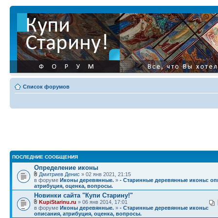
Список форумов
ПОСЛЕДНИЕ СООБЩЕНИЯ
Определение иконы
Дмитриев Денис
» 02 янв 2021, 21:15
в форуме
Иконы деревянные.
»
- Старинные деревянные иконы: оп
атрибуция, оценка, вопросы.
Новинки сайта "Купи Старину!"
KupiStarinu.ru
» 06 янв 2014, 17:01
в форуме
Иконы деревянные.
»
- Старинные деревянные иконы:
описания, атрибуция, оценка, вопросы.