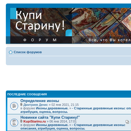
Список форумов
ПОСЛЕДНИЕ СООБЩЕНИЯ
Определение иконы
Дмитриев Денис
» 02 янв 2021, 21:15
в форуме
Иконы деревянные.
»
- Старинные деревянные иконы: оп
атрибуция, оценка, вопросы.
Новинки сайта "Купи Старину!"
KupiStarinu.ru
» 06 янв 2014, 17:01
в форуме
Иконы деревянные.
»
- Старинные деревянные иконы:
описания, атрибуция, оценка, вопросы.