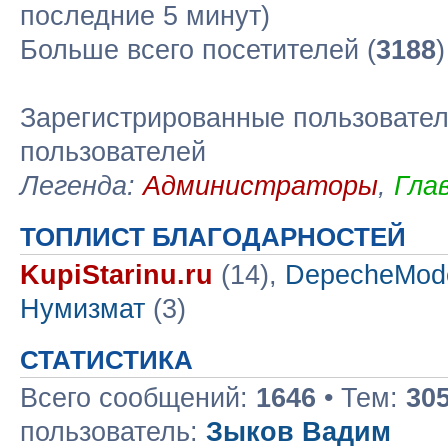
последние 5 минут)
Больше всего посетителей (
3188
Зарегистрированные пользовател
пользователей
Легенда:
Администраторы
,
Гла
ТОПЛИСТ БЛАГОДАРНОСТЕЙ
KupiStarinu.ru
(14),
DepecheMod
Нумизмат
(3)
СТАТИСТИКА
Всего сообщений:
1646
• Тем:
30
пользователь:
Зыков Вадим