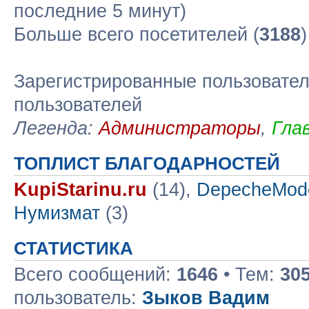
последние 5 минут)
Больше всего посетителей (
3188
Зарегистрированные пользовател
пользователей
Легенда:
Администраторы
,
Гла
ТОПЛИСТ БЛАГОДАРНОСТЕЙ
KupiStarinu.ru
(14),
DepecheMod
Нумизмат
(3)
СТАТИСТИКА
Всего сообщений:
1646
• Тем:
30
пользователь:
Зыков Вадим