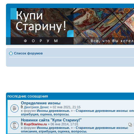
Список форумов
ПОСЛЕДНИЕ СООБЩЕНИЯ
Определение иконы
Дмитриев Денис
» 02 янв 2021, 21:15
в форуме
Иконы деревянные.
»
- Старинные деревянные иконы: оп
атрибуция, оценка, вопросы.
Новинки сайта "Купи Старину!"
KupiStarinu.ru
» 06 янв 2014, 17:01
в форуме
Иконы деревянные.
»
- Старинные деревянные иконы:
описания, атрибуция, оценка, вопросы.