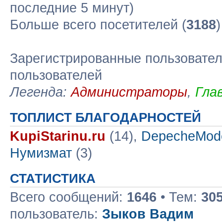
последние 5 минут)
Больше всего посетителей (
3188
Зарегистрированные пользовател
пользователей
Легенда:
Администраторы
,
Гла
ТОПЛИСТ БЛАГОДАРНОСТЕЙ
KupiStarinu.ru
(14),
DepecheMod
Нумизмат
(3)
СТАТИСТИКА
Всего сообщений:
1646
• Тем:
30
пользователь:
Зыков Вадим