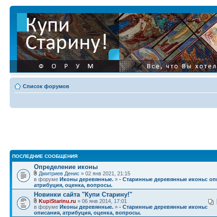
Список форумов
ПОСЛЕДНИЕ СООБЩЕНИЯ
Определение иконы
Дмитриев Денис
» 02 янв 2021, 21:15
в форуме
Иконы деревянные.
»
- Старинные деревянные иконы: оп
атрибуция, оценка, вопросы.
Новинки сайта "Купи Старину!"
KupiStarinu.ru
» 06 янв 2014, 17:01
в форуме
Иконы деревянные.
»
- Старинные деревянные иконы:
описания, атрибуция, оценка, вопросы.