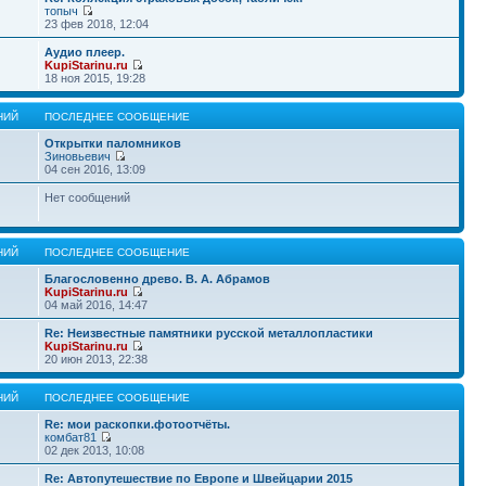
топыч
23 фев 2018, 12:04
Аудио плеер.
KupiStarinu.ru
18 ноя 2015, 19:28
НИЙ
ПОСЛЕДНЕЕ СООБЩЕНИЕ
Открытки паломников
Зиновьевич
04 сен 2016, 13:09
Нет сообщений
НИЙ
ПОСЛЕДНЕЕ СООБЩЕНИЕ
Благословенно древо. В. А. Абрамов
KupiStarinu.ru
04 май 2016, 14:47
Re: Неизвестные памятники русской металлопластики
KupiStarinu.ru
20 июн 2013, 22:38
НИЙ
ПОСЛЕДНЕЕ СООБЩЕНИЕ
Re: мои раскопки.фотоотчёты.
комбат81
02 дек 2013, 10:08
Re: Автопутешествие по Европе и Швейцарии 2015