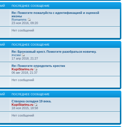
НИЙ
ПОСЛЕДНЕЕ СООБЩЕНИЕ
Re: Помогите пожалуйста с идентификацией и оценкой
иконы
Romamms
23 ноя 2016, 09:20
Нет сообщений
НИЙ
ПОСЛЕДНЕЕ СООБЩЕНИЕ
Re: Бронзовый крест. Помогите разобраться новичку.
ячсми
17 апр 2018, 21:27
Re: Помогите определить крестик
KupiStarinu.ru
06 авг 2018, 21:37
Нет сообщений
НИЙ
ПОСЛЕДНЕЕ СООБЩЕНИЕ
Створка складня 19 века.
KupiStarinu.ru
18 ноя 2015, 18:58
Нет сообщений