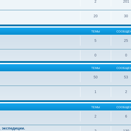
2
201
20
30
ТЕМЫ
СООБЩЕ
5
25
0
0
ТЕМЫ
СООБЩЕ
50
53
1
2
ТЕМЫ
СООБЩЕ
2
6
, экспедиции.