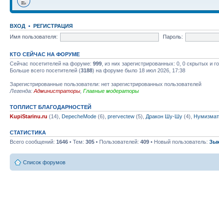
ВХОД
•
РЕГИСТРАЦИЯ
Имя пользователя:
Пароль:
КТО СЕЙЧАС НА ФОРУМЕ
Сейчас посетителей на форуме:
999
, из них зарегистрированных: 0, 0 скрытых и 
Больше всего посетителей (
3188
) на форуме было 18 июл 2026, 17:38
Зарегистрированные пользователи: нет зарегистрированных пользователей
Легенда:
Администраторы
,
Главные модераторы
ТОПЛИСТ БЛАГОДАРНОСТЕЙ
KupiStarinu.ru
(14),
DepecheMode
(6),
prervectew
(5),
Дракон Шу-Шу
(4),
Нумизмат
СТАТИСТИКА
Всего сообщений:
1646
• Тем:
305
• Пользователей:
409
• Новый пользователь:
Зы
Список форумов