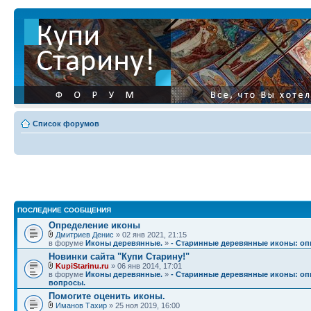
Список форумов
ПОСЛЕДНИЕ СООБЩЕНИЯ
Определение иконы
Дмитриев Денис
» 02 янв 2021, 21:15
в форуме
Иконы деревянные.
»
- Старинные деревянные иконы: опи
Новинки сайта "Купи Старину!"
KupiStarinu.ru
» 06 янв 2014, 17:01
в форуме
Иконы деревянные.
»
- Старинные деревянные иконы: опи
вопросы.
Помогите оценить иконы.
Иманов Тахир
» 25 ноя 2019, 16:00