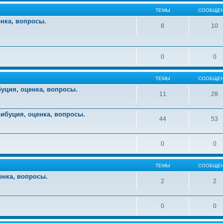
ТЕМЫ
СООБЩЕ
енка, вопросы.
8
10
0
0
ТЕМЫ
СООБЩЕ
уция, оценка, вопросы.
11
28
ибуция, оценка, вопросы.
44
53
0
0
ТЕМЫ
СООБЩЕ
енка, вопросы.
2
2
0
0