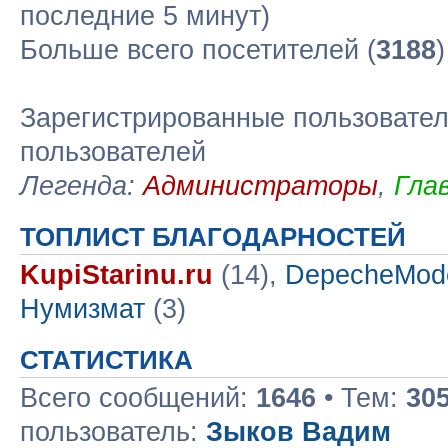
последние 5 минут)
Больше всего посетителей (
3188
Зарегистрированные пользовател
пользователей
Легенда:
Администраторы
,
Гла
ТОПЛИСТ БЛАГОДАРНОСТЕЙ
KupiStarinu.ru
(14),
DepecheMod
Нумизмат
(3)
СТАТИСТИКА
Всего сообщений:
1646
• Тем:
30
пользователь:
Зыков Вадим