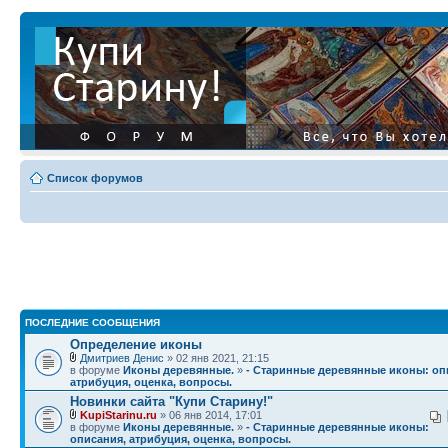
Список форумов
ПОСЛЕДНИЕ СООБЩЕНИЯ
Определение иконы
Дмитриев Денис
» 02 янв 2021, 21:15
в форуме
Иконы деревянные.
»
- Старинные деревянные иконы: оп
атрибуция, оценка, вопросы.
Новинки сайта "Купи Старину!"
KupiStarinu.ru
» 06 янв 2014, 17:01
в форуме
Иконы деревянные.
»
- Старинные деревянные иконы:
описания, атрибуция, оценка, вопросы.