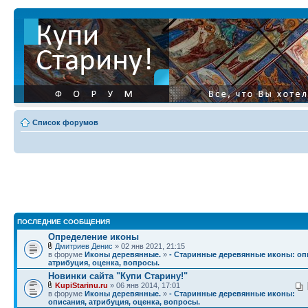
Список форумов
ПОСЛЕДНИЕ СООБЩЕНИЯ
Определение иконы
Дмитриев Денис
» 02 янв 2021, 21:15
в форуме
Иконы деревянные.
»
- Старинные деревянные иконы: оп
атрибуция, оценка, вопросы.
Новинки сайта "Купи Старину!"
KupiStarinu.ru
» 06 янв 2014, 17:01
в форуме
Иконы деревянные.
»
- Старинные деревянные иконы:
описания, атрибуция, оценка, вопросы.