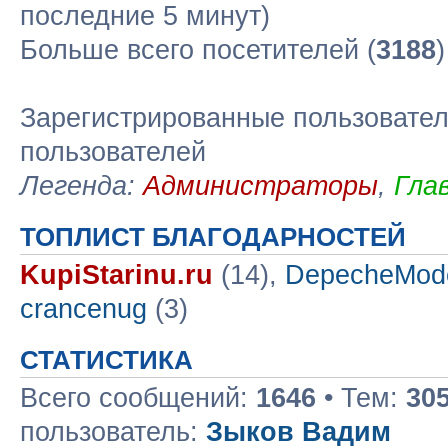
последние 5 минут)
Больше всего посетителей (
3188
Зарегистрированные пользовател
пользователей
Легенда:
Администраторы
,
Гла
ТОПЛИСТ БЛАГОДАРНОСТЕЙ
KupiStarinu.ru
(14),
DepecheMod
crancenug
(3)
СТАТИСТИКА
Всего сообщений:
1646
• Тем:
30
пользователь:
Зыков Вадим