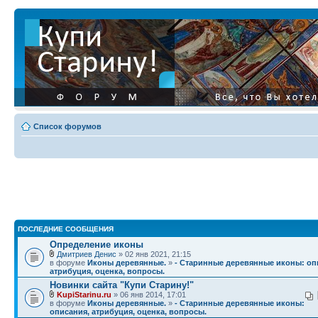
Список форумов
ПОСЛЕДНИЕ СООБЩЕНИЯ
Определение иконы
Дмитриев Денис
» 02 янв 2021, 21:15
в форуме
Иконы деревянные.
»
- Старинные деревянные иконы: оп
атрибуция, оценка, вопросы.
Новинки сайта "Купи Старину!"
KupiStarinu.ru
» 06 янв 2014, 17:01
в форуме
Иконы деревянные.
»
- Старинные деревянные иконы:
описания, атрибуция, оценка, вопросы.