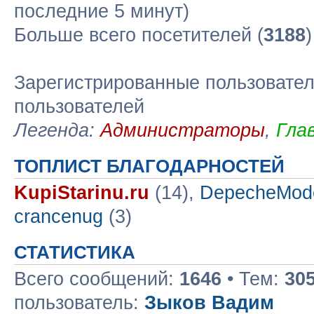
последние 5 минут)
Больше всего посетителей (
3188
Зарегистрированные пользовател
пользователей
Легенда:
Администраторы
,
Гла
ТОПЛИСТ БЛАГОДАРНОСТЕЙ
KupiStarinu.ru
(14),
DepecheMod
crancenug
(3)
СТАТИСТИКА
Всего сообщений:
1646
• Тем:
30
пользователь:
Зыков Вадим