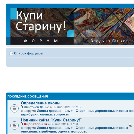
Список форумов
ПОСЛЕДНИЕ СООБЩЕНИЯ
Определение иконы
Дмитриев Денис
» 02 янв 2021, 21:15
в форуме
Иконы деревянные.
»
- Старинные деревянные иконы: оп
атрибуция, оценка, вопросы.
Новинки сайта "Купи Старину!"
KupiStarinu.ru
» 06 янв 2014, 17:01
в форуме
Иконы деревянные.
»
- Старинные деревянные иконы:
описания, атрибуция, оценка, вопросы.