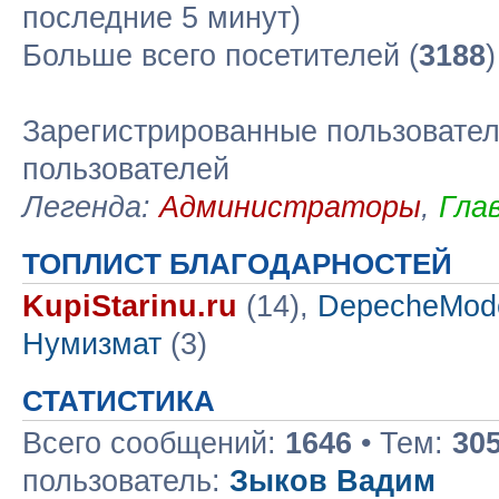
последние 5 минут)
Больше всего посетителей (
3188
Зарегистрированные пользовател
пользователей
Легенда:
Администраторы
,
Гла
ТОПЛИСТ БЛАГОДАРНОСТЕЙ
KupiStarinu.ru
(14),
DepecheMod
Нумизмат
(3)
СТАТИСТИКА
Всего сообщений:
1646
• Тем:
30
пользователь:
Зыков Вадим