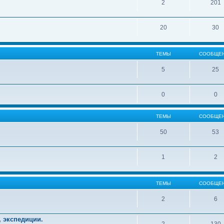
2
201
20
30
ТЕМЫ
СООБЩЕ
5
25
0
0
ТЕМЫ
СООБЩЕ
50
53
1
2
ТЕМЫ
СООБЩЕ
2
6
, экспедиции.