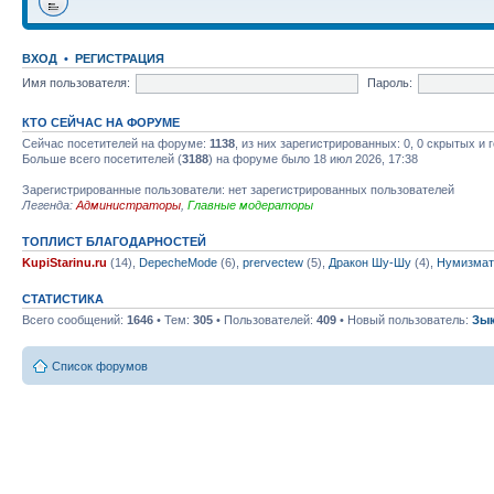
ВХОД
•
РЕГИСТРАЦИЯ
Имя пользователя:
Пароль:
КТО СЕЙЧАС НА ФОРУМЕ
Сейчас посетителей на форуме:
1138
, из них зарегистрированных: 0, 0 скрытых и 
Больше всего посетителей (
3188
) на форуме было 18 июл 2026, 17:38
Зарегистрированные пользователи: нет зарегистрированных пользователей
Легенда:
Администраторы
,
Главные модераторы
ТОПЛИСТ БЛАГОДАРНОСТЕЙ
KupiStarinu.ru
(14),
DepecheMode
(6),
prervectew
(5),
Дракон Шу-Шу
(4),
Нумизмат
СТАТИСТИКА
Всего сообщений:
1646
• Тем:
305
• Пользователей:
409
• Новый пользователь:
Зы
Список форумов