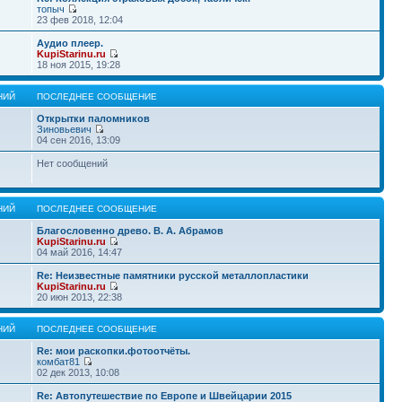
топыч
23 фев 2018, 12:04
Аудио плеер.
KupiStarinu.ru
18 ноя 2015, 19:28
НИЙ
ПОСЛЕДНЕЕ СООБЩЕНИЕ
Открытки паломников
Зиновьевич
04 сен 2016, 13:09
Нет сообщений
НИЙ
ПОСЛЕДНЕЕ СООБЩЕНИЕ
Благословенно древо. В. А. Абрамов
KupiStarinu.ru
04 май 2016, 14:47
Re: Неизвестные памятники русской металлопластики
KupiStarinu.ru
20 июн 2013, 22:38
НИЙ
ПОСЛЕДНЕЕ СООБЩЕНИЕ
Re: мои раскопки.фотоотчёты.
комбат81
02 дек 2013, 10:08
Re: Автопутешествие по Европе и Швейцарии 2015