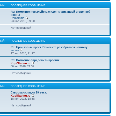
НИЙ
ПОСЛЕДНЕЕ СООБЩЕНИЕ
Re: Помогите пожалуйста с идентификацией и оценкой
иконы
Romamms
23 ноя 2016, 09:20
Нет сообщений
НИЙ
ПОСЛЕДНЕЕ СООБЩЕНИЕ
Re: Бронзовый крест. Помогите разобраться новичку.
ячсми
17 апр 2018, 21:27
Re: Помогите определить крестик
KupiStarinu.ru
06 авг 2018, 21:37
Нет сообщений
НИЙ
ПОСЛЕДНЕЕ СООБЩЕНИЕ
Створка складня 19 века.
KupiStarinu.ru
18 ноя 2015, 18:58
Нет сообщений