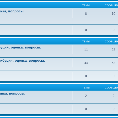
ТЕМЫ
СООБЩЕ
енка, вопросы.
8
10
0
0
ТЕМЫ
СООБЩЕ
уция, оценка, вопросы.
11
28
ибуция, оценка, вопросы.
44
53
0
0
ТЕМЫ
СООБЩЕ
енка, вопросы.
2
2
0
0