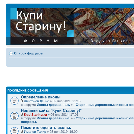
Список форумов
ПОСЛЕДНИЕ СООБЩЕНИЯ
Определение иконы
Дмитриев Денис
» 02 янв 2021, 21:15
в форуме
Иконы деревянные.
»
- Старинные деревянные иконы: опи
Новинки сайта "Купи Старину!"
KupiStarinu.ru
» 06 янв 2014, 17:01
в форуме
Иконы деревянные.
»
- Старинные деревянные иконы: опи
вопросы.
Помогите оценить иконы.
Иманов Тахир
» 25 ноя 2019, 16:00