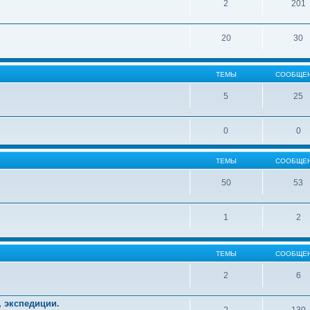
2
201
20
30
ТЕМЫ
СООБЩЕ
5
25
0
0
ТЕМЫ
СООБЩЕ
50
53
1
2
ТЕМЫ
СООБЩЕ
2
6
, экспедиции.