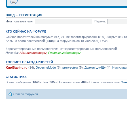
ВХОД
•
РЕГИСТРАЦИЯ
Имя пользователя:
Пароль:
КТО СЕЙЧАС НА ФОРУМЕ
Сейчас посетителей на форуме:
977
, из них зарегистрированных: 0, 0 скрытых и 
Больше всего посетителей (
3188
) на форуме было 18 июл 2026, 17:38
Зарегистрированные пользователи: нет зарегистрированных пользователей
Легенда:
Администраторы
,
Главные модераторы
ТОПЛИСТ БЛАГОДАРНОСТЕЙ
KupiStarinu.ru
(14),
DepecheMode
(6),
prervectew
(5),
Дракон Шу-Шу
(4),
Нумизмат
СТАТИСТИКА
Всего сообщений:
1646
• Тем:
305
• Пользователей:
409
• Новый пользователь:
Зы
Список форумов