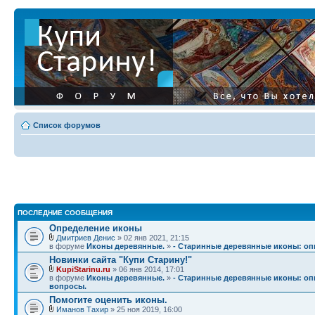
Список форумов
ПОСЛЕДНИЕ СООБЩЕНИЯ
Определение иконы
Дмитриев Денис
» 02 янв 2021, 21:15
в форуме
Иконы деревянные.
»
- Старинные деревянные иконы: опи
Новинки сайта "Купи Старину!"
KupiStarinu.ru
» 06 янв 2014, 17:01
в форуме
Иконы деревянные.
»
- Старинные деревянные иконы: опи
вопросы.
Помогите оценить иконы.
Иманов Тахир
» 25 ноя 2019, 16:00