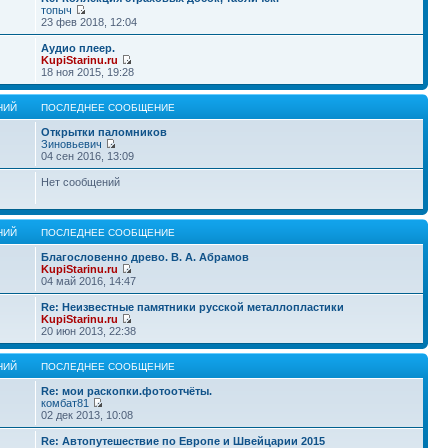
топыч
23 фев 2018, 12:04
Аудио плеер.
KupiStarinu.ru
18 ноя 2015, 19:28
НИЙ
ПОСЛЕДНЕЕ СООБЩЕНИЕ
Открытки паломников
Зиновьевич
04 сен 2016, 13:09
Нет сообщений
НИЙ
ПОСЛЕДНЕЕ СООБЩЕНИЕ
Благословенно древо. В. А. Абрамов
KupiStarinu.ru
04 май 2016, 14:47
Re: Неизвестные памятники русской металлопластики
KupiStarinu.ru
20 июн 2013, 22:38
НИЙ
ПОСЛЕДНЕЕ СООБЩЕНИЕ
Re: мои раскопки.фотоотчёты.
комбат81
02 дек 2013, 10:08
Re: Автопутешествие по Европе и Швейцарии 2015