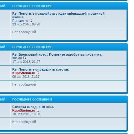
НИЙ
ПОСЛЕДНЕЕ СООБЩЕНИЕ
Re: Помогите пожалуйста с идентификацией и оценкой
иконы
Romamms
23 ноя 2016, 09:20
Нет сообщений
НИЙ
ПОСЛЕДНЕЕ СООБЩЕНИЕ
Re: Бронзовый крест. Помогите разобраться новичку.
ячсми
17 апр 2018, 21:27
Re: Помогите определить крестик
KupiStarinu.ru
06 авг 2018, 21:37
Нет сообщений
НИЙ
ПОСЛЕДНЕЕ СООБЩЕНИЕ
Створка складня 19 века.
KupiStarinu.ru
18 ноя 2015, 18:58
Нет сообщений