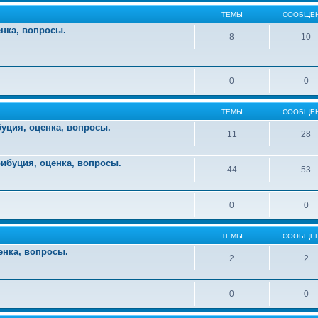
ТЕМЫ
СООБЩЕ
енка, вопросы.
8
10
0
0
ТЕМЫ
СООБЩЕ
уция, оценка, вопросы.
11
28
ибуция, оценка, вопросы.
44
53
0
0
ТЕМЫ
СООБЩЕ
енка, вопросы.
2
2
0
0