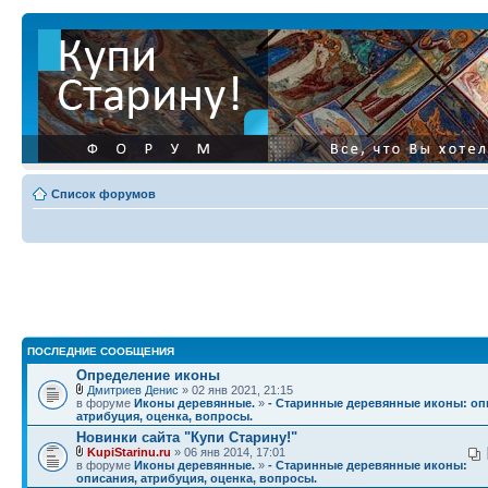
Список форумов
ПОСЛЕДНИЕ СООБЩЕНИЯ
Определение иконы
Дмитриев Денис
» 02 янв 2021, 21:15
в форуме
Иконы деревянные.
»
- Старинные деревянные иконы: оп
атрибуция, оценка, вопросы.
Новинки сайта "Купи Старину!"
KupiStarinu.ru
» 06 янв 2014, 17:01
в форуме
Иконы деревянные.
»
- Старинные деревянные иконы:
описания, атрибуция, оценка, вопросы.