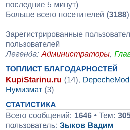
последние 5 минут)
Больше всего посетителей (
3188
Зарегистрированные пользовател
пользователей
Легенда:
Администраторы
,
Гла
ТОПЛИСТ БЛАГОДАРНОСТЕЙ
KupiStarinu.ru
(14),
DepecheMod
Нумизмат
(3)
СТАТИСТИКА
Всего сообщений:
1646
• Тем:
30
пользователь:
Зыков Вадим