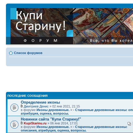
Список форумов
ПОСЛЕДНИЕ СООБЩЕНИЯ
Определение иконы
Дмитриев Денис
» 02 янв 2021, 21:15
в форуме
Иконы деревянные.
»
- Старинные деревянные иконы: оп
атрибуция, оценка, вопросы.
Новинки сайта "Купи Старину!"
KupiStarinu.ru
» 06 янв 2014, 17:01
в форуме
Иконы деревянные.
»
- Старинные деревянные иконы:
описания, атрибуция, оценка, вопросы.