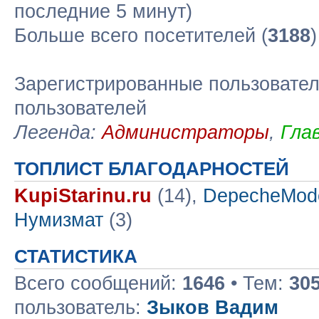
последние 5 минут)
Больше всего посетителей (
3188
Зарегистрированные пользовател
пользователей
Легенда:
Администраторы
,
Гла
ТОПЛИСТ БЛАГОДАРНОСТЕЙ
KupiStarinu.ru
(14),
DepecheMod
Нумизмат
(3)
СТАТИСТИКА
Всего сообщений:
1646
• Тем:
30
пользователь:
Зыков Вадим