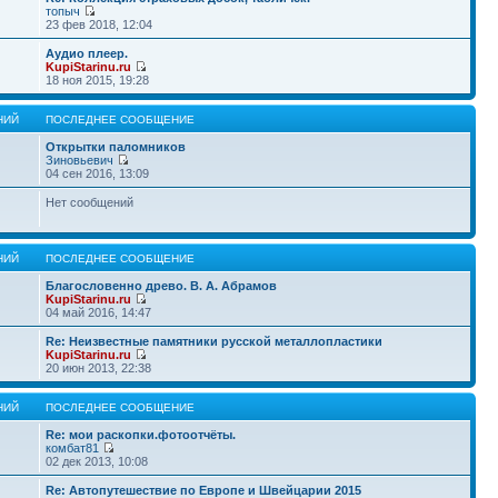
топыч
23 фев 2018, 12:04
Аудио плеер.
KupiStarinu.ru
18 ноя 2015, 19:28
НИЙ
ПОСЛЕДНЕЕ СООБЩЕНИЕ
Открытки паломников
Зиновьевич
04 сен 2016, 13:09
Нет сообщений
НИЙ
ПОСЛЕДНЕЕ СООБЩЕНИЕ
Благословенно древо. В. А. Абрамов
KupiStarinu.ru
04 май 2016, 14:47
Re: Неизвестные памятники русской металлопластики
KupiStarinu.ru
20 июн 2013, 22:38
НИЙ
ПОСЛЕДНЕЕ СООБЩЕНИЕ
Re: мои раскопки.фотоотчёты.
комбат81
02 дек 2013, 10:08
Re: Автопутешествие по Европе и Швейцарии 2015