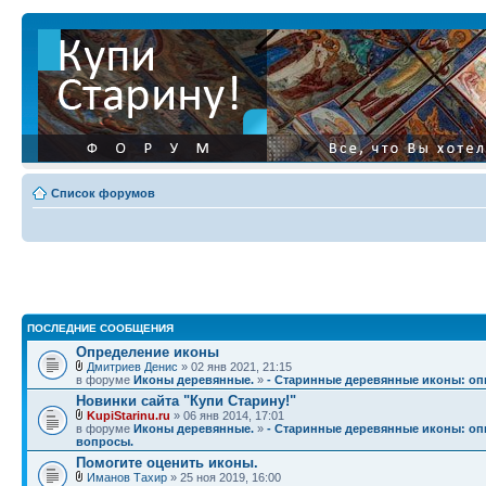
Список форумов
ПОСЛЕДНИЕ СООБЩЕНИЯ
Определение иконы
Дмитриев Денис
» 02 янв 2021, 21:15
в форуме
Иконы деревянные.
»
- Старинные деревянные иконы: опи
Новинки сайта "Купи Старину!"
KupiStarinu.ru
» 06 янв 2014, 17:01
в форуме
Иконы деревянные.
»
- Старинные деревянные иконы: опи
вопросы.
Помогите оценить иконы.
Иманов Тахир
» 25 ноя 2019, 16:00