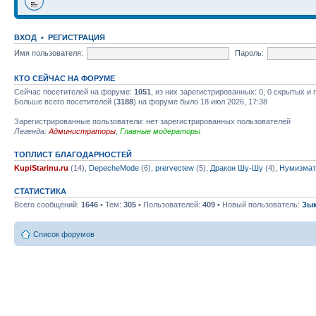
ВХОД
•
РЕГИСТРАЦИЯ
Имя пользователя:
Пароль:
КТО СЕЙЧАС НА ФОРУМЕ
Сейчас посетителей на форуме:
1051
, из них зарегистрированных: 0, 0 скрытых и
Больше всего посетителей (
3188
) на форуме было 18 июл 2026, 17:38
Зарегистрированные пользователи: нет зарегистрированных пользователей
Легенда:
Администраторы
,
Главные модераторы
ТОПЛИСТ БЛАГОДАРНОСТЕЙ
KupiStarinu.ru
(14),
DepecheMode
(6),
prervectew
(5),
Дракон Шу-Шу
(4),
Нумизмат
СТАТИСТИКА
Всего сообщений:
1646
• Тем:
305
• Пользователей:
409
• Новый пользователь:
Зы
Список форумов