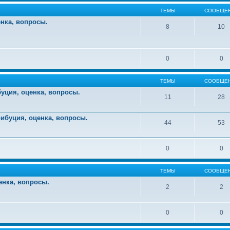
ТЕМЫ
СООБЩЕ
енка, вопросы.
8
10
0
0
ТЕМЫ
СООБЩЕ
уция, оценка, вопросы.
11
28
ибуция, оценка, вопросы.
44
53
0
0
ТЕМЫ
СООБЩЕ
енка, вопросы.
2
2
0
0