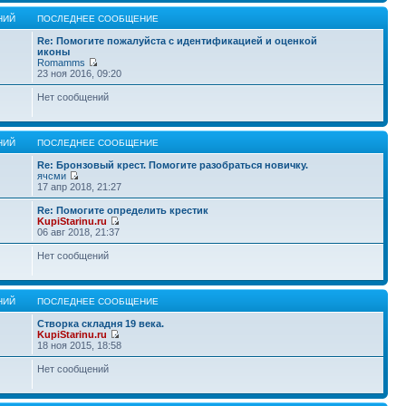
НИЙ
ПОСЛЕДНЕЕ СООБЩЕНИЕ
Re: Помогите пожалуйста с идентификацией и оценкой
иконы
Romamms
23 ноя 2016, 09:20
Нет сообщений
НИЙ
ПОСЛЕДНЕЕ СООБЩЕНИЕ
Re: Бронзовый крест. Помогите разобраться новичку.
ячсми
17 апр 2018, 21:27
Re: Помогите определить крестик
KupiStarinu.ru
06 авг 2018, 21:37
Нет сообщений
НИЙ
ПОСЛЕДНЕЕ СООБЩЕНИЕ
Створка складня 19 века.
KupiStarinu.ru
18 ноя 2015, 18:58
Нет сообщений