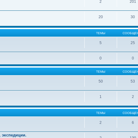
2
201
20
30
ТЕМЫ
СООБЩЕ
5
25
0
0
ТЕМЫ
СООБЩЕ
50
53
1
2
ТЕМЫ
СООБЩЕ
2
6
, экспедиции.