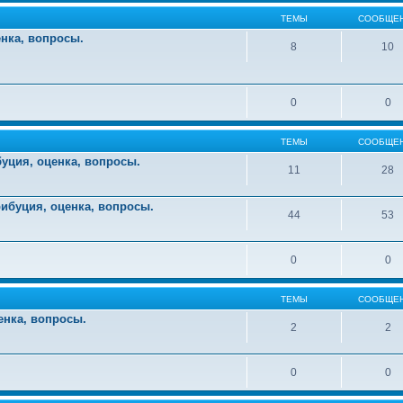
ТЕМЫ
СООБЩЕ
енка, вопросы.
8
10
0
0
ТЕМЫ
СООБЩЕ
уция, оценка, вопросы.
11
28
ибуция, оценка, вопросы.
44
53
0
0
ТЕМЫ
СООБЩЕ
енка, вопросы.
2
2
0
0