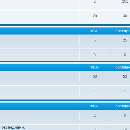
2
201
20
30
ТЕМЫ
СООБЩЕ
5
25
0
0
ТЕМЫ
СООБЩЕ
50
53
1
2
ТЕМЫ
СООБЩЕ
2
6
, экспедиции.