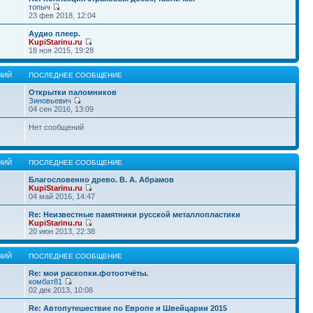
топыч
23 фев 2018, 12:04
Аудио плеер.
KupiStarinu.ru
18 ноя 2015, 19:28
НИЙ
ПОСЛЕДНЕЕ СООБЩЕНИЕ
Открытки паломников
Зиновьевич
04 сен 2016, 13:09
Нет сообщений
НИЙ
ПОСЛЕДНЕЕ СООБЩЕНИЕ
Благословенно древо. В. А. Абрамов
KupiStarinu.ru
04 май 2016, 14:47
Re: Неизвестные памятники русской металлопластики
KupiStarinu.ru
20 июн 2013, 22:38
НИЙ
ПОСЛЕДНЕЕ СООБЩЕНИЕ
Re: мои раскопки.фотоотчёты.
комбат81
02 дек 2013, 10:08
Re: Автопутешествие по Европе и Швейцарии 2015