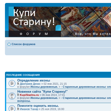
Список форумов
ПОСЛЕДНИЕ СООБЩЕНИЯ
Определение иконы
Дмитриев Денис
» 02 янв 2021, 21:15
в форуме
Иконы деревянные.
»
- Старинные деревянные иконы: опи
Новинки сайта "Купи Старину!"
KupiStarinu.ru
» 06 янв 2014, 17:01
в форуме
Иконы деревянные.
»
- Старинные деревянные иконы: опи
вопросы.
Помогите оценить иконы.
Иманов Тахир
» 25 ноя 2019, 16:00