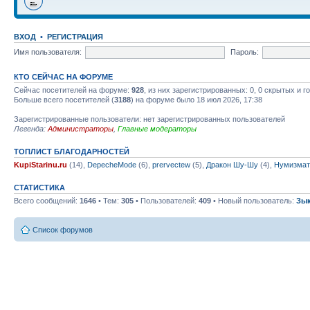
ВХОД
•
РЕГИСТРАЦИЯ
Имя пользователя:
Пароль:
КТО СЕЙЧАС НА ФОРУМЕ
Сейчас посетителей на форуме:
928
, из них зарегистрированных: 0, 0 скрытых и 
Больше всего посетителей (
3188
) на форуме было 18 июл 2026, 17:38
Зарегистрированные пользователи: нет зарегистрированных пользователей
Легенда:
Администраторы
,
Главные модераторы
ТОПЛИСТ БЛАГОДАРНОСТЕЙ
KupiStarinu.ru
(14),
DepecheMode
(6),
prervectew
(5),
Дракон Шу-Шу
(4),
Нумизмат
СТАТИСТИКА
Всего сообщений:
1646
• Тем:
305
• Пользователей:
409
• Новый пользователь:
Зы
Список форумов