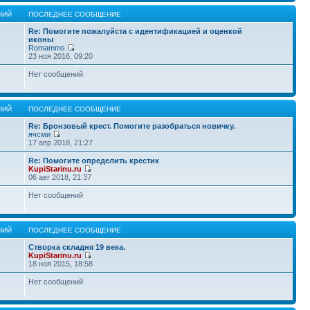
НИЙ
ПОСЛЕДНЕЕ СООБЩЕНИЕ
Re: Помогите пожалуйста с идентификацией и оценкой
иконы
Romamms
23 ноя 2016, 09:20
Нет сообщений
НИЙ
ПОСЛЕДНЕЕ СООБЩЕНИЕ
Re: Бронзовый крест. Помогите разобраться новичку.
ячсми
17 апр 2018, 21:27
Re: Помогите определить крестик
KupiStarinu.ru
06 авг 2018, 21:37
Нет сообщений
НИЙ
ПОСЛЕДНЕЕ СООБЩЕНИЕ
Створка складня 19 века.
KupiStarinu.ru
18 ноя 2015, 18:58
Нет сообщений