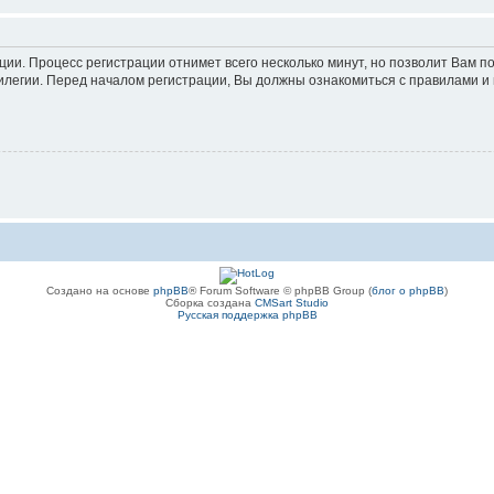
ации. Процесс регистрации отнимет всего несколько минут, но позволит Вам
легии. Перед началом регистрации, Вы должны ознакомиться с правилами и 
Создано на основе
phpBB
® Forum Software © phpBB Group (
блог о phpBB
)
Сборка создана
CMSart Studio
Русская поддержка phpBB