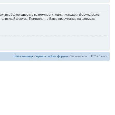
 получить более широкие возможности. Администрация форума может
политикой форума. Помните, что Ваше присутствие на форумах
Наша команда
•
Удалить cookies форума
• Часовой пояс: UTC + 3 часа