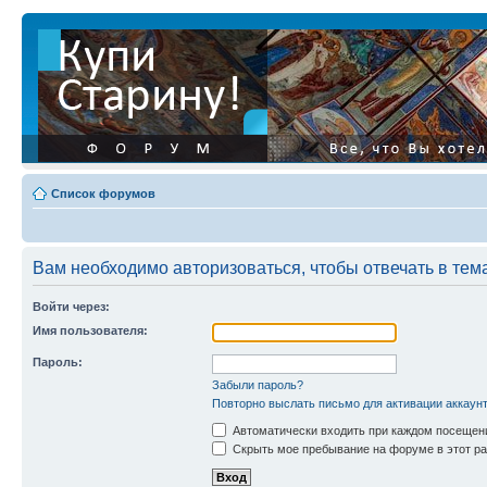
Список форумов
Вам необходимо авторизоваться, чтобы отвечать в тем
Войти через:
Имя пользователя:
Пароль:
Забыли пароль?
Повторно выслать письмо для активации аккаун
Автоматически входить при каждом посещен
Скрыть мое пребывание на форуме в этот ра